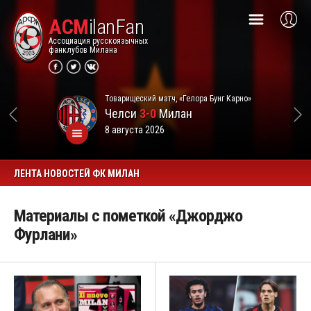
ACM
ilanFan
Ассоциация русскоязычных
фанклубов Милана
Товарищеский матч, «Гелора Бунг Карно»
Челси
3-0
Милан
8 августа 2026
ЛЕНТА НОВОСТЕЙ ФК МИЛАН
Материалы с пометкой «Джорджо
Фурлани»