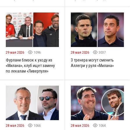
29 мая 2026
1096
28 мая 2026
3037
Фурлани близок к уходу из
3 тренера могут сменить
«Милана», клуб ищет замену
Аллегри у руля «Милана»
по лекалам «Ливерпуля»
28 мая 2026
1066
28 мая 2026
1064