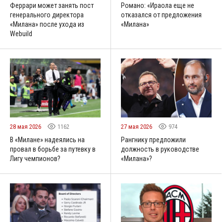
Феррари может занять пост
Романо: «Ираола еще не
генерального директора
отказался от предложения
«Милана» после ухода из
«Милана»
Webuild
28 мая 2026
1162
27 мая 2026
974
В «Милане» надеялись на
Рангнику предложили
провал в борьбе за путевку в
должность в руководстве
Лигу чемпионов?
«Милана»?