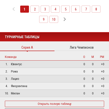
1
2
3
4
5
6
7
8
9
10
ТУРНИРНЫЕ ТАБЛИЦЫ
Серия А
Лига Чемпионов
Команда
О
М
РМ
1.
Ювентус
0
0
+0
2.
Рома
0
0
+0
3.
Лацио
0
0
+0
4.
Фиорентина
0
0
+0
10.
Милан
0
0
+0
Открыть полную таблицу