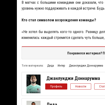
В матчах с большими командами они доказали, что
уровень нужно поддерживать в каждой встрече. Будь 
Кто стал символом возрождения команды?
«Не хотел бы выделять кого-то одного. Разницу дел
изменилась: каждый стремится сделать чуть больше, 
Понравился материал? П
Тэги материала:
Дида
Интер
Джанлуиджи Доннарумма
Джанлуиджи Доннарумма
Профиль
Новости
Ста
Дида