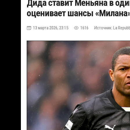
Дида ставит Меньяна в оди
оценивает шансы «Милана» 
13 марта 2026, 23:15
1616
Источник: La Repubb