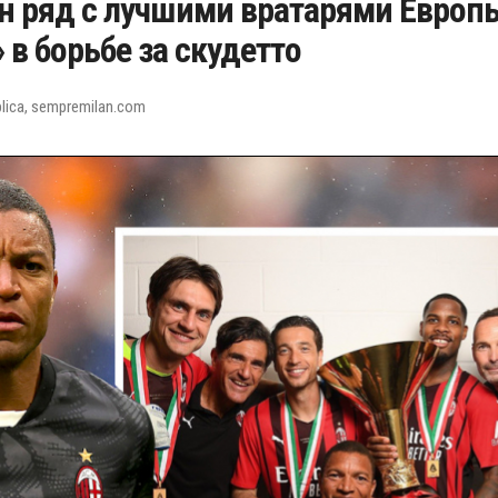
н ряд с лучшими вратарями Европ
в борьбе за скудетто
lica, sempremilan.com