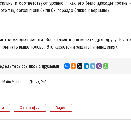
 сильны и соответствуют уровню – как это было дважды против «
это так, сегодня они были бы гораздо ближе к вершине».
ает командная работа. Все стараются помогать друг другу. В эт
прыгнуть выше головы. Это касается и защиты, и нападения».
оделитесь ссылкой с друзьями!
Майк Меньян
Давид Райя
тьи
Фотографии
Видео