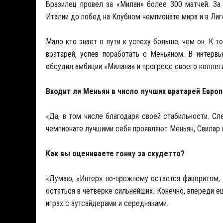
Бразилец провел за «Милан» более 300 матчей. За
Италии до побед на Клубном чемпионате мира и в Лиг
Мало кто знает о пути к успеху больше, чем он. К 
вратарей, успев поработать с Меньяном. В интерв
обсудил амбиции «Милана» и прогресс своего коллеги
Входит ли Меньян в число лучших вратарей Евро
«Да, в том числе благодаря своей стабильности. С
чемпионате лучшими себя проявляют Меньян, Свилар 
Как вы оцениваете гонку за скудетто?
«Думаю, «Интер» по-прежнему остается фаворитом, 
остаться в четверке сильнейших. Конечно, впереди ещ
играх с аутсайдерами и середняками.