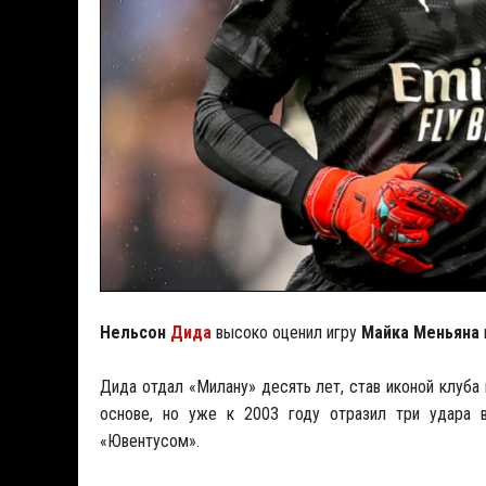
Нельсон
Дида
высоко оценил игру
Майка Меньяна
Дида отдал «Милану» десять лет, став иконой клуба
основе, но уже к 2003 году отразил три удара в
«Ювентусом».