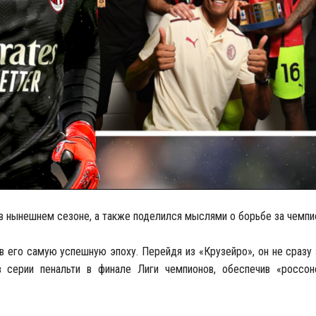
в нынешнем сезоне, а также поделился мыслями о борьбе за чемпио
 в его самую успешную эпоху. Перейдя из «Крузейро», он не сразу
 серии пенальти в финале Лиги чемпионов, обеспечив «россо