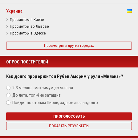
Украина
Просмотры в Киеве
Просмотры во Львове
Просмотры в Одессе
Просмотры в других городах
ОПРОС ПОСЕТИТЕЛЕЙ
Как долго продержится Рубен Аморим у руля «Милана»?
2-3 месяца, максимум до января
До лета, топ-4 не затащит
Пойдет по стопам Пиоли, задержится надолго
ПРОГОЛОСОВАТЬ
ПОКАЗАТЬ РЕЗУЛЬТАТЫ