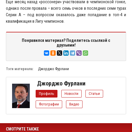
Еще месяц назад «россонери» участвовали в чемпионской гонке,
однако после провала – всего семь очков в последних семи турах
Серии А – под вопросом оказалось даже попадание в топ-4 и
квалификация в Лигу чемпионов.
Понравился материал? Поделитесь ссылкой с
друзьями!
Тэги материала:
Джорджо Фурлани
Джорджо Фурлани
Профиль
Новости
Статьи
Фотографии
Видео
СМОТРИТЕ ТАКЖЕ