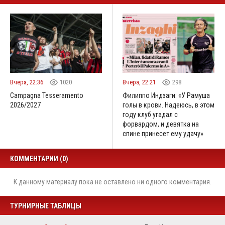
Вчера, 22:36
1020
Вчера, 22:21
298
Campagna Tesseramento
Филиппо Индзаги: «У Рамуша
2026/2027
голы в крови. Надеюсь, в этом
году клуб угадал с
форвардом, и девятка на
спине принесет ему удачу»
КОММЕНТАРИИ (0)
К данному материалу пока не оставлено ни одного комментария.
ТУРНИРНЫЕ ТАБЛИЦЫ