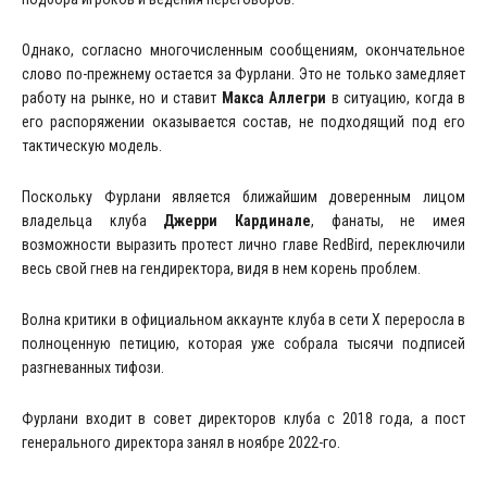
Однако, согласно многочисленным сообщениям, окончательное
слово по-прежнему остается за Фурлани. Это не только замедляет
работу на рынке, но и ставит
Макса Аллегри
в ситуацию, когда в
его распоряжении оказывается состав, не подходящий под его
тактическую модель.
Поскольку Фурлани является ближайшим доверенным лицом
владельца клуба
Джерри Кардинале
, фанаты, не имея
возможности выразить протест лично главе RedBird, переключили
весь свой гнев на гендиректора, видя в нем корень проблем.
Волна критики в официальном аккаунте клуба в сети X переросла в
полноценную петицию, которая уже собрала тысячи подписей
разгневанных тифози.
Фурлани входит в совет директоров клуба с 2018 года, а пост
генерального директора занял в ноябре 2022-го.