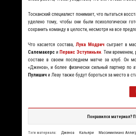
Тосканский специалист понимает, что пытаться восст
уделено тому, чтобы они были психологически гот
сохранить команду в целости, несмотря на все предп
Что касается состава,
Лука Модрич
сыграет в мас
Салемакерс
и
Первис Эступиньян
. Тем временем, 
составе в своем последнем матче за клуб. Он 
«Дженоа», и более физически сильный партнер по а
Пулишич
и Леау также будут бороться за место в с
Понравился материал? П
Тэги материала:
Дженоа
Кальяри
Массимилиано Аллег