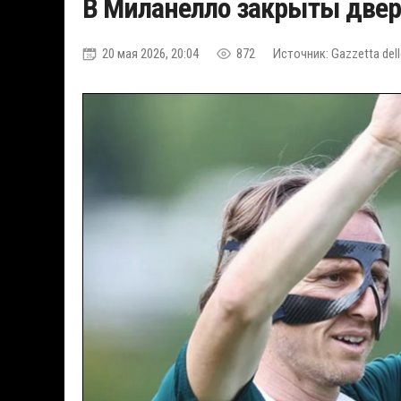
В Миланелло закрыты двери
20 мая 2026, 20:04
872
Источник: Gazzetta del