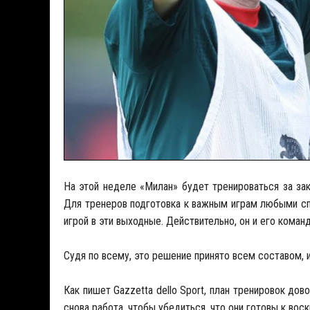
На этой неделе «Милан» будет тренироваться за зак
Для тренеров подготовка к важным играм любыми сп
игрой в эти выходные. Действительно, он и его коман
Судя по всему, это решение принято всем составом, и
Как пишет Gazzetta dello Sport, план тренировок дово
снова работа, чтобы убедиться, что они готовы к вос