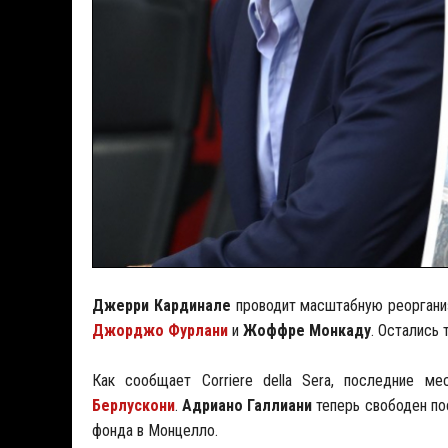
Джерри Кардинале
проводит масштабную реорганиз
Джорджо Фурлани
и
Жоффре Монкаду
. Остались
Как сообщает Corriere della Sera, последние 
Берлускони
.
Адриано
Галлиани
теперь свободен по
фонда в Монцелло.