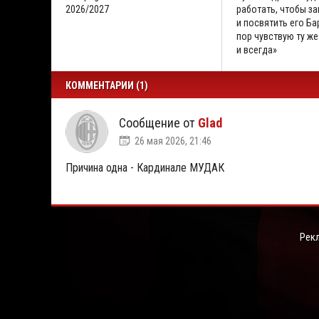
2026/2027
работать, чтобы за
и посвятить его Бар
пор чувствую ту же
и всегда»
КОММЕНТАРИИ (1)
Сообщение от
Glad
26 мая 2026, 21:46
Причина одна - Кардинале МУДАК
Рек