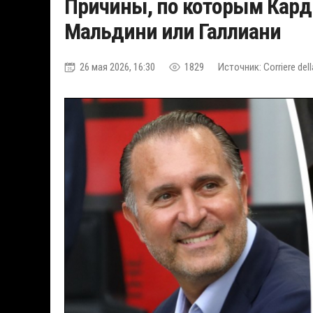
Причины, по которым Кард
Мальдини или Галлиани
26 мая 2026, 16:30
1829
Источник: Corriere del