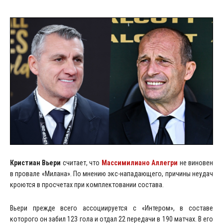
Кристиан Вьери
считает, что
Массимилиано Аллегри
не виновен
в провале «Милана». По мнению экс-нападающего, причины неудач
кроются в просчетах при комплектовании состава.
Вьери прежде всего ассоциируется с «Интером», в составе
которого он забил 123 гола и отдал 22 передачи в 190 матчах. В его