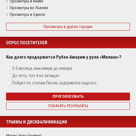
Просмотры в Киеве
Просмотры во Львове
Просмотры в Одессе
Просмотры в других городах
ОПРОС ПОСЕТИТЕЛЕЙ
Как долго продержится Рубен Аморим у руля «Милана»?
2-3 месяца, максимум до января
До лета, топ-4 не затащит
Пойдет по стопам Пиоли, задержится надолго
ПРОГОЛОСОВАТЬ
ПОКАЗАТЬ РЕЗУЛЬТАТЫ
ТРАВМЫ И ДИСКВАЛИФИКАЦИИ
Марио Хила (травма)