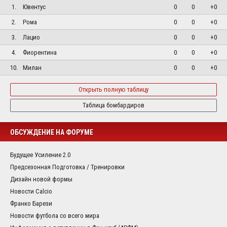
1.
Ювентус
0
0
+0
2.
Рома
0
0
+0
3.
Лацио
0
0
+0
4.
Фиорентина
0
0
+0
10.
Милан
0
0
+0
Открыть полную таблицу
Таблица бомбардиров
ОБСУЖДЕНИЕ НА ФОРУМЕ
Будущее Усиление 2.0
Предсезонная Подготовка / Тренировки
Дизайн новой формы
Новости Calcio
Франко Барези
Новости футбола со всего мира