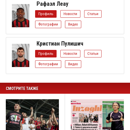
Рафаэл Леау
Профиль
Новости
Статьи
Фотографии
Видео
Кристиан Пулишич
Профиль
Новости
Статьи
Фотографии
Видео
СМОТРИТЕ ТАКЖЕ