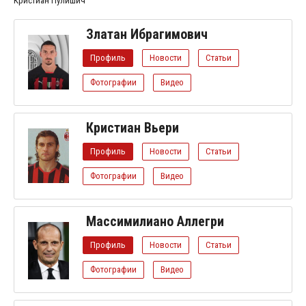
Кристиан Пулишич
Златан Ибрагимович
Профиль
Новости
Статьи
Фотографии
Видео
Кристиан Вьери
Профиль
Новости
Статьи
Фотографии
Видео
Массимилиано Аллегри
Профиль
Новости
Статьи
Фотографии
Видео