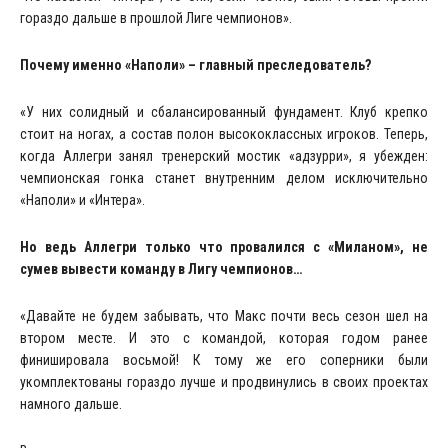
гораздо дальше в прошлой Лиге чемпионов».
Почему именно «Наполи» – главный преследователь?
«У них солидный и сбалансированный фундамент. Клуб крепко
стоит на ногах, а состав полон высококлассных игроков. Теперь,
когда Аллегри занял тренерский мостик «адзурри», я убежден:
чемпионская гонка станет внутренним делом исключительно
«Наполи» и «Интера».
Но ведь Аллегри только что провалился с «Миланом», не
сумев вывести команду в Лигу чемпионов…
«Давайте не будем забывать, что Макс почти весь сезон шел на
втором месте. И это с командой, которая годом ранее
финишировала восьмой! К тому же его соперники были
укомплектованы гораздо лучше и продвинулись в своих проектах
намного дальше.