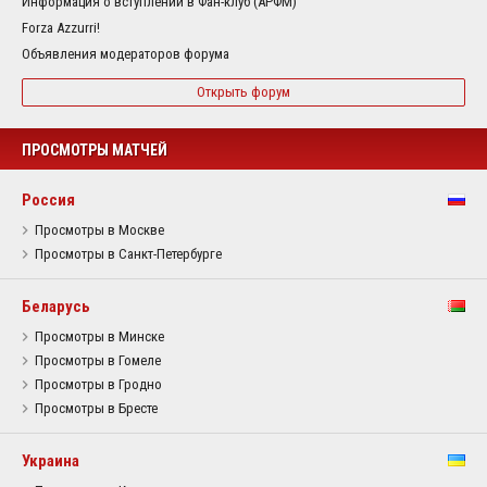
Информация о вступлении в Фан-клуб (АРФМ)
Forza Azzurri!
Объявления модераторов форума
Открыть форум
ПРОСМОТРЫ МАТЧЕЙ
Россия
Просмотры в Москве
Просмотры в Санкт-Петербурге
Беларусь
Просмотры в Минске
Просмотры в Гомеле
Просмотры в Гродно
Просмотры в Бресте
Украина