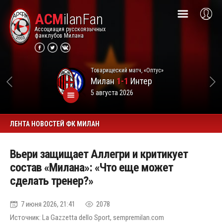
ACM
ilanFan
Ассоциация русскоязычных
фанклубов Милана
Товарищеский матч, «Оптус»
Милан
1-1
Интер
5 августа 2026
ЛЕНТА НОВОСТЕЙ ФК МИЛАН
Вьери защищает Аллегри и критикует
состав «Милана»: «Что еще может
сделать тренер?»
7 июня 2026, 21:41
2078
Источник: La Gazzetta dello Sport, sempremilan.com