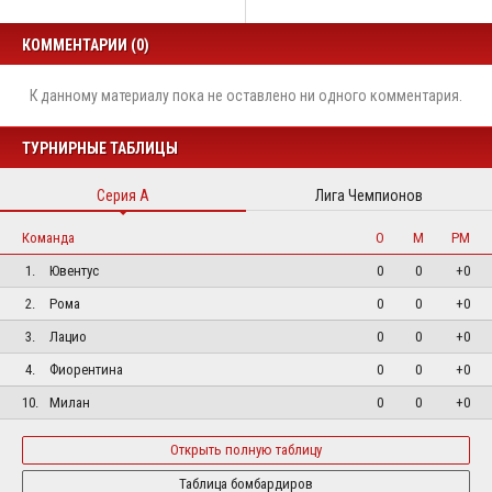
КОММЕНТАРИИ (0)
К данному материалу пока не оставлено ни одного комментария.
ТУРНИРНЫЕ ТАБЛИЦЫ
Серия А
Лига Чемпионов
Команда
О
М
РМ
1.
Ювентус
0
0
+0
2.
Рома
0
0
+0
3.
Лацио
0
0
+0
4.
Фиорентина
0
0
+0
10.
Милан
0
0
+0
Открыть полную таблицу
Таблица бомбардиров