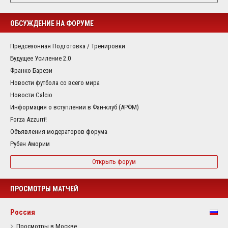
ОБСУЖДЕНИЕ НА ФОРУМЕ
Предсезонная Подготовка / Тренировки
Будущее Усиление 2.0
Франко Барези
Новости футбола со всего мира
Новости Calcio
Информация о вступлении в Фан-клуб (АРФМ)
Forza Azzurri!
Объявления модераторов форума
Рубен Аморим
Открыть форум
ПРОСМОТРЫ МАТЧЕЙ
Россия
Просмотры в Москве