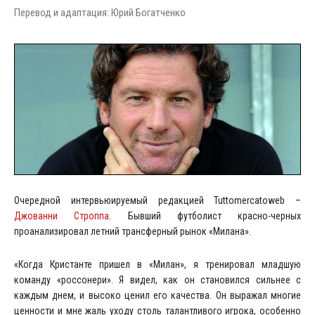
Перевод и адаптация: Юрий Богатченко
Очередной интервьюируемый редакцией Tuttomercatoweb –
Джованни Строппа
. Бывший футболист красно-черных
проанализировал летний трансферный рынок «Милана».
«Когда Кристанте пришел в «Милан», я тренировал младшую
команду «россонери». Я видел, как он становился сильнее с
каждым днем, и высоко ценил его качества. Он выражал многие
ценности и мне жаль уходу столь талантливого игрока, особенно