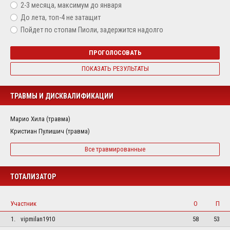
2-3 месяца, максимум до января
До лета, топ-4 не затащит
Пойдет по стопам Пиоли, задержится надолго
ПРОГОЛОСОВАТЬ
ПОКАЗАТЬ РЕЗУЛЬТАТЫ
ТРАВМЫ И ДИСКВАЛИФИКАЦИИ
Марио Хила (травма)
Кристиан Пулишич (травма)
Все травмированные
ТОТАЛИЗАТОР
Участник
О
П
1.
vipmilan1910
58
53