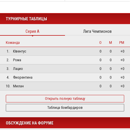
ТУРНИРНЫЕ ТАБЛИЦЫ
Серия А
Лига Чемпионов
Команда
О
М
РМ
1.
Ювентус
0
0
+0
2.
Рома
0
0
+0
3.
Лацио
0
0
+0
4.
Фиорентина
0
0
+0
10.
Милан
0
0
+0
Открыть полную таблицу
Таблица бомбардиров
ОБСУЖДЕНИЕ НА ФОРУМЕ