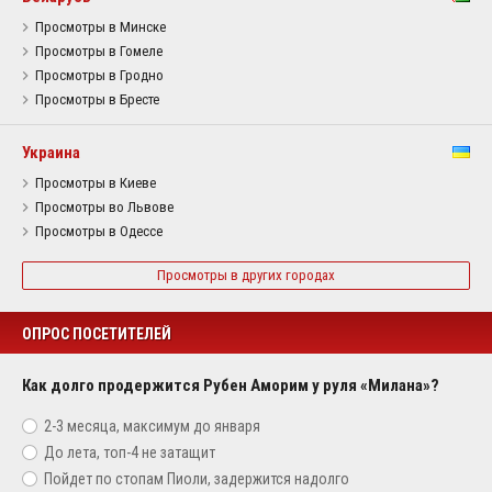
Просмотры в Минске
Просмотры в Гомеле
Просмотры в Гродно
Просмотры в Бресте
Украина
Просмотры в Киеве
Просмотры во Львове
Просмотры в Одессе
Просмотры в других городах
ОПРОС ПОСЕТИТЕЛЕЙ
Как долго продержится Рубен Аморим у руля «Милана»?
2-3 месяца, максимум до января
До лета, топ-4 не затащит
Пойдет по стопам Пиоли, задержится надолго