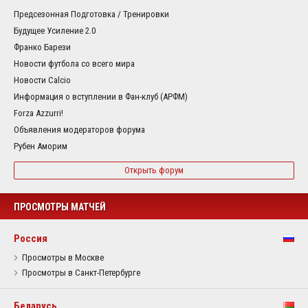
Предсезонная Подготовка / Тренировки
Будущее Усиление 2.0
Франко Барези
Новости футбола со всего мира
Новости Calcio
Информация о вступлении в Фан-клуб (АРФМ)
Forza Azzurri!
Объявления модераторов форума
Рубен Аморим
Открыть форум
ПРОСМОТРЫ МАТЧЕЙ
Россия
Просмотры в Москве
Просмотры в Санкт-Петербурге
Беларусь