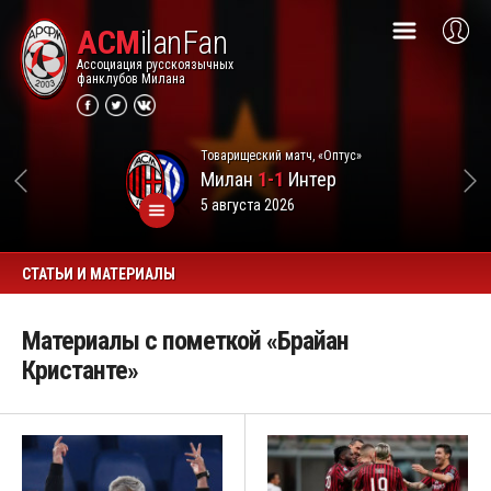
ACM
ilanFan
Ассоциация русскоязычных
фанклубов Милана
Товарищеский матч, «Оптус»
Милан
1-1
Интер
5 августа 2026
СТАТЬИ И МАТЕРИАЛЫ
Материалы с пометкой «Брайан
Кристанте»