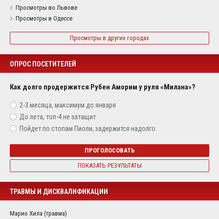
Просмотры во Львове
Просмотры в Одессе
Просмотры в других городах
ОПРОС ПОСЕТИТЕЛЕЙ
Как долго продержится Рубен Аморим у руля «Милана»?
2-3 месяца, максимум до января
До лета, топ-4 не затащит
Пойдет по стопам Пиоли, задержится надолго
ПРОГОЛОСОВАТЬ
ПОКАЗАТЬ РЕЗУЛЬТАТЫ
ТРАВМЫ И ДИСКВАЛИФИКАЦИИ
Марио Хила (травма)