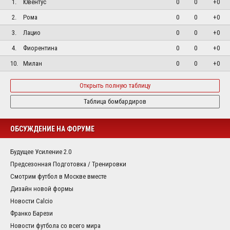
1.
Ювентус
0
0
+0
2.
Рома
0
0
+0
3.
Лацио
0
0
+0
4.
Фиорентина
0
0
+0
10.
Милан
0
0
+0
Открыть полную таблицу
Таблица бомбардиров
ОБСУЖДЕНИЕ НА ФОРУМЕ
Будущее Усиление 2.0
Предсезонная Подготовка / Тренировки
Смотрим футбол в Москве вместе
Дизайн новой формы
Новости Calcio
Франко Барези
Новости футбола со всего мира