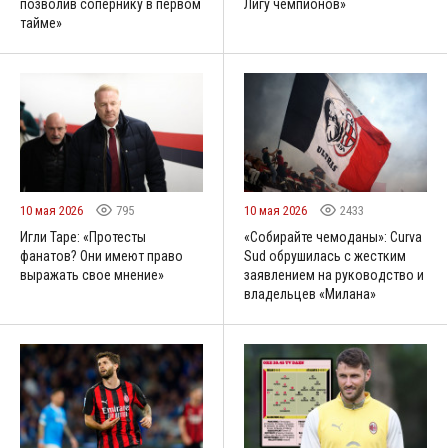
позволив сопернику в первом
Лигу чемпионов»
тайме»
10 мая 2026
795
10 мая 2026
2433
Игли Таре: «Протесты
«Собирайте чемоданы»: Curva
фанатов? Они имеют право
Sud обрушилась с жестким
выражать свое мнение»
заявлением на руководство и
владельцев «Милана»