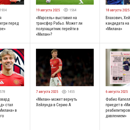
1934
19 августа 2025
1564
18 августа 202
я
«Марсель» выставил на
Влахович, Хей
егри перед
трансфер Рабьо. Может ли
кандидата на
зе»
полузащитник перейти в
«Милана»
«Милан»?
578
7 августа 2025
1455
6 августа 2025
рвард
«Милан» может вернуть
Фабио Капелл
д» стал
Хейлунда в Серию А
приедет в «М
Милана» в
реабилитиров
го
давлением»