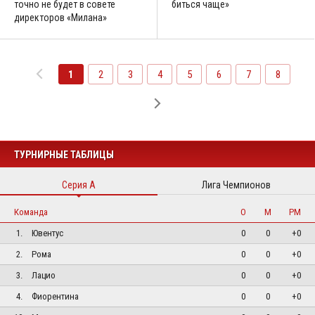
точно не будет в совете
биться чаще»
директоров «Милана»
1
2
3
4
5
6
7
8
ТУРНИРНЫЕ ТАБЛИЦЫ
Серия А
Лига Чемпионов
Команда
О
М
РМ
1.
Ювентус
0
0
+0
2.
Рома
0
0
+0
3.
Лацио
0
0
+0
4.
Фиорентина
0
0
+0