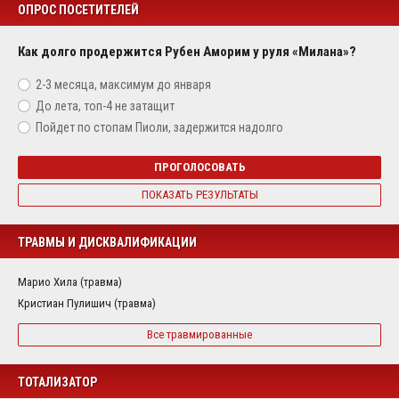
ОПРОС ПОСЕТИТЕЛЕЙ
Как долго продержится Рубен Аморим у руля «Милана»?
2-3 месяца, максимум до января
До лета, топ-4 не затащит
Пойдет по стопам Пиоли, задержится надолго
ПРОГОЛОСОВАТЬ
ПОКАЗАТЬ РЕЗУЛЬТАТЫ
ТРАВМЫ И ДИСКВАЛИФИКАЦИИ
Марио Хила (травма)
Кристиан Пулишич (травма)
Все травмированные
ТОТАЛИЗАТОР