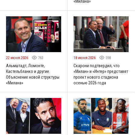
«Милана»
22 июня 2026
763
18 июня 2026
598
Альмштадт, Ломонте,
Скарони подтвердил, что
Кастельбланко и другие.
«Милан» и «Интер» представят
Объяснение новой структуры
проект нового стадиона
«Милана»
осенью 2026 года