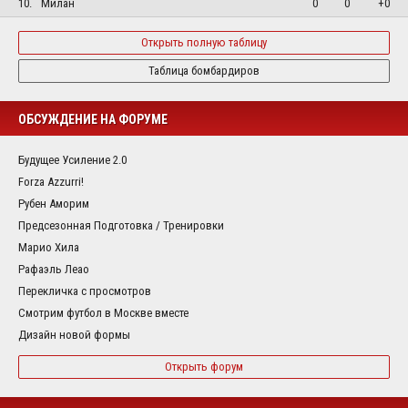
10.
Милан
0
0
+0
Открыть полную таблицу
Таблица бомбардиров
ОБСУЖДЕНИЕ НА ФОРУМЕ
Будущее Усиление 2.0
Forza Azzurri!
Рубен Аморим
Предсезонная Подготовка / Тренировки
Марио Хила
Рафаэль Леао
Перекличка с просмотров
Смотрим футбол в Москве вместе
Дизайн новой формы
Открыть форум