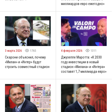
миллиардов евро ежегодно»
3 марта 2026
1765
4 февраля 2026
1311
Скарони объяснил, почему
Джузеппе Маротта: «К 2030
«Милан» и «Интер» будут
году инвестиции в новый
строить совместный стадион
стадион «Милана» и «Интера»
составят 1,7 миллиарда евро»