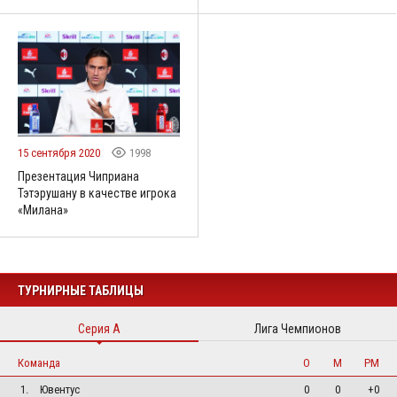
15 сентября 2020
1998
Презентация Чиприана
Тэтэрушану в качестве игрока
«Милана»
ТУРНИРНЫЕ ТАБЛИЦЫ
Серия А
Лига Чемпионов
Команда
О
М
РМ
1.
Ювентус
0
0
+0