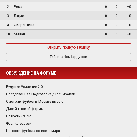
2.
Рома
0
0
+0
3.
Лацио
0
0
+0
4.
Фиорентина
0
0
+0
10.
Милан
0
0
+0
Открыть полную таблицу
Таблица бомбардиров
ОБСУЖДЕНИЕ НА ФОРУМЕ
Будущее Усиление 2.0
Предсезонная Подготовка / Тренировки
Смотрим футбол в Москве вместе
Дизайн новой формы
Новости Calcio
Франко Барези
Новости футбола со всего мира