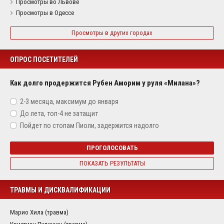
Просмотры во Львове
Просмотры в Одессе
Просмотры в других городах
ОПРОС ПОСЕТИТЕЛЕЙ
Как долго продержится Рубен Аморим у руля «Милана»?
2-3 месяца, максимум до января
До лета, топ-4 не затащит
Пойдет по стопам Пиоли, задержится надолго
ПРОГОЛОСОВАТЬ
ПОКАЗАТЬ РЕЗУЛЬТАТЫ
ТРАВМЫ И ДИСКВАЛИФИКАЦИИ
Марио Хила (травма)