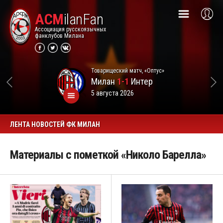
ACM
ilanFan
Ассоциация русскоязычных
фанклубов Милана
Товарищеский матч, «Оптус»
Милан
1-1
Интер
5 августа 2026
ЛЕНТА НОВОСТЕЙ ФК МИЛАН
Материалы с пометкой «Николо Барелла»