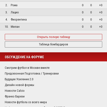
2.
Рома
0
0
+0
3.
Лацио
0
0
+0
4.
Фиорентина
0
0
+0
10.
Милан
0
0
+0
Открыть полную таблицу
Таблица бомбардиров
ОБСУЖДЕНИЕ НА ФОРУМЕ
Смотрим футбол в Москве вместе
Предсезонная Подготовка / Тренировки
Будущее Усиление 2.0
Дизайн новой формы
Новости Calcio
Франко Барези
Новости футбола со всего мира