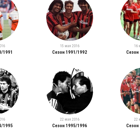
016
15 мая 2016
16 
0/1991
Сезон 1991/1992
Сезон
016
22 мая 2016
22 
4/1995
Сезон 1995/1996
Сезон