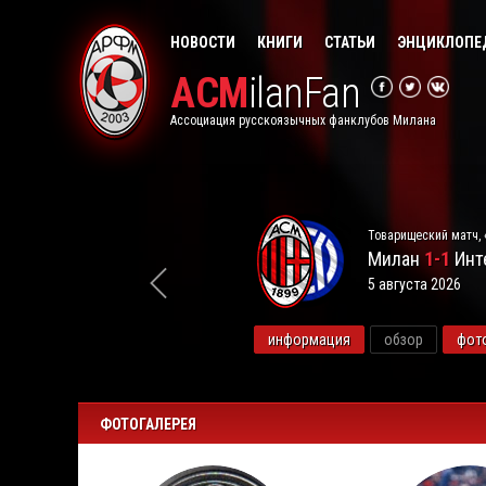
НОВОСТИ
КНИГИ
СТАТЬИ
ЭНЦИКЛОПЕ
ACM
ilanFan
Ассоциация русскоязычных фанклубов Милана
Товарищеский матч, 
Милан
1-1
Инт
5 августа 2026
видео
информация
обзор
фот
ФОТОГАЛЕРЕЯ