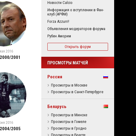
Новости Calcio
Информация о вступлении в Фан-
клуб (АРФМ)
Forza Azzurri!
Объявления модераторов форума
Рубен Аморим
Открыть форум
мая 2016
 2000/2001
ПРОСМОТРЫ МАТЧЕЙ
Россия
Просмотры в Москве
Просмотры в Санкт-Петербурге
Беларусь
Просмотры в Минске
Просмотры в Гомеле
юня 2016
 2004/2005
Просмотры в Гродно
Просмотры в Бресте