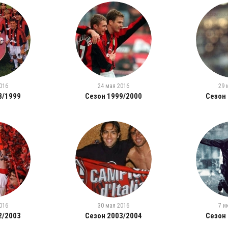
016
24 мая 2016
29 
8/1999
Сезон 1999/2000
Сезон
016
30 мая 2016
7 и
2/2003
Сезон 2003/2004
Сезон