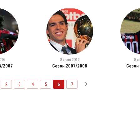
016
8 июня 2016
8 и
6/2007
Сезон 2007/2008
Сезон
2
3
4
5
6
7