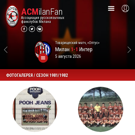
ACM
ilanFan
Ассоциация русскоязычных
фанклубов Милана
Товарищеский матч, «Оптус»
Милан
1-1
Интер
5 августа 2026
ФОТОГАЛЕРЕЯ / СЕЗОН 1981/1982