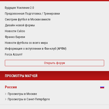
Будущее Усиление 2.0
Предсезонная Подготовка / Тренировки
Смотрим футбол в Москве вместе
Дизайн новой формы
Новости Calcio
Франко Барези
Новости футбола со всего мира
Информация о вступлении в Фан-клуб (АРФМ)
Forza Azzurri!
Открыть форум
ПРОСМОТРЫ МАТЧЕЙ
Россия
Просмотры в Москве
Просмотры в Санкт-Петербурге