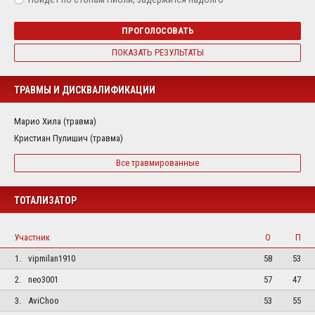
ПРОГОЛОСОВАТЬ
ПОКАЗАТЬ РЕЗУЛЬТАТЫ
ТРАВМЫ И ДИСКВАЛИФИКАЦИИ
Марио Хила (травма)
Кристиан Пулишич (травма)
Все травмированные
ТОТАЛИЗАТОР
Участник
О
П
1.
vipmilan1910
58
53
2.
neo3001
57
47
3.
AviChoo
53
55