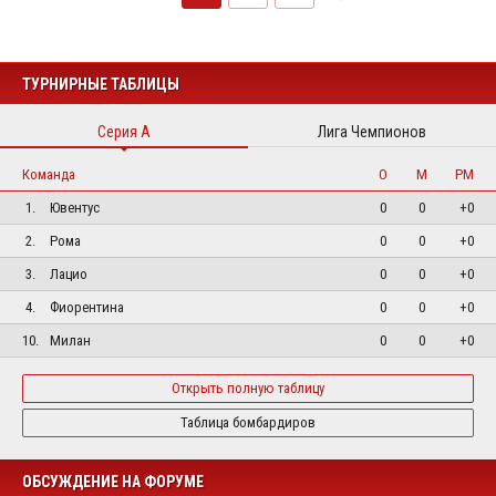
ТУРНИРНЫЕ ТАБЛИЦЫ
Серия А
Лига Чемпионов
Команда
О
М
РМ
1.
Ювентус
0
0
+0
2.
Рома
0
0
+0
3.
Лацио
0
0
+0
4.
Фиорентина
0
0
+0
10.
Милан
0
0
+0
Открыть полную таблицу
Таблица бомбардиров
ОБСУЖДЕНИЕ НА ФОРУМЕ