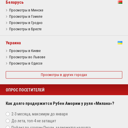
Беларусь
Просмотры в Минске
Просмотры в Гомеле
Просмотры в Гродно
Просмотры в Бресте
Украина
Просмотры в Киеве
Просмотры во Львове
Просмотры в Одессе
Просмотры в других городах
ОПРОС ПОСЕТИТЕЛЕЙ
Как долго продержится Рубен Аморим у руля «Милана»?
2-3 месяца, максимум до января
До лета, топ-4 не затащит
Пойдет по стопам Пиоли, задержится надолго