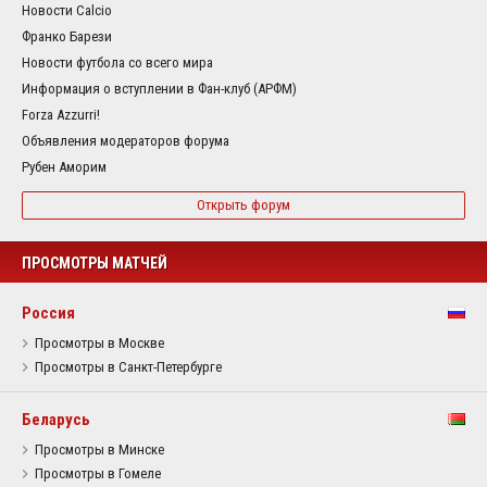
Новости Calcio
Франко Барези
Новости футбола со всего мира
Информация о вступлении в Фан-клуб (АРФМ)
Forza Azzurri!
Объявления модераторов форума
Рубен Аморим
Открыть форум
ПРОСМОТРЫ МАТЧЕЙ
Россия
Просмотры в Москве
Просмотры в Санкт-Петербурге
Беларусь
Просмотры в Минске
Просмотры в Гомеле