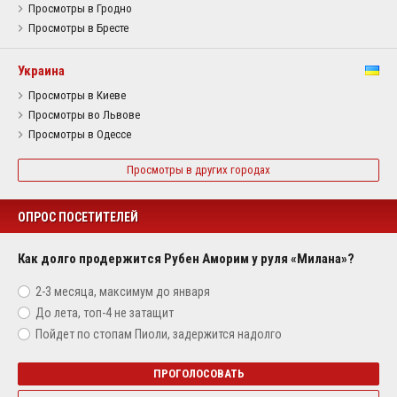
Просмотры в Гродно
Просмотры в Бресте
Украина
Просмотры в Киеве
Просмотры во Львове
Просмотры в Одессе
Просмотры в других городах
ОПРОС ПОСЕТИТЕЛЕЙ
Как долго продержится Рубен Аморим у руля «Милана»?
2-3 месяца, максимум до января
До лета, топ-4 не затащит
Пойдет по стопам Пиоли, задержится надолго
ПРОГОЛОСОВАТЬ