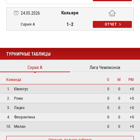
Кальяри
24.05.2026
1-2
Серия А
ОТЧЕТ
ТУРНИРНЫЕ ТАБЛИЦЫ
Серия А
Лига Чемпионов
Команда
О
М
РМ
1.
Ювентус
0
0
+0
2.
Рома
0
0
+0
3.
Лацио
0
0
+0
4.
Фиорентина
0
0
+0
10.
Милан
0
0
+0
Открыть полную таблицу