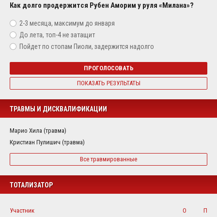
Как долго продержится Рубен Аморим у руля «Милана»?
2-3 месяца, максимум до января
До лета, топ-4 не затащит
Пойдет по стопам Пиоли, задержится надолго
ПРОГОЛОСОВАТЬ
ПОКАЗАТЬ РЕЗУЛЬТАТЫ
ТРАВМЫ И ДИСКВАЛИФИКАЦИИ
Марио Хила (травма)
Кристиан Пулишич (травма)
Все травмированные
ТОТАЛИЗАТОР
Участник
О
П