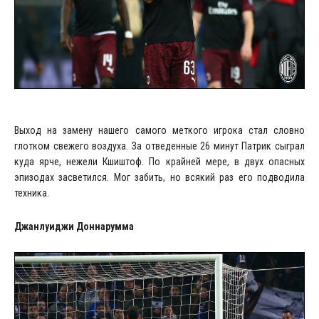
Выход на замену нашего самого меткого игрока стал словно
глотком свежего воздуха. За отведенные 26 минут Патрик сыграл
куда ярче, нежели Кшиштоф. По крайней мере, в двух опасных
эпизодах засветился. Мог забить, но всякий раз его подводила
техника.
Джанлуиджи Доннарумма