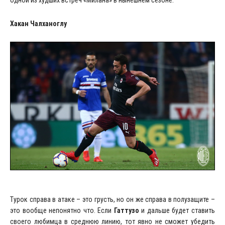
одной из худших встреч «Милана» в нынешнем сезоне.
Хакан Чалханоглу
Турок справа в атаке – это грусть, но он же справа в полузащите –
это вообще непонятно что. Если
Гаттузо
и дальше будет ставить
своего любимца в среднюю линию, тот явно не сможет убедить