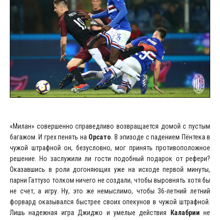
«Милан» совершенно справедливо возвращается домой с пустым
багажом. И грех пенять на
Орсато
. В эпизоде с падением Пёнтека в
чужой штрафной он, безусловно, мог принять противоположное
решение. Но заслужили ли гости подобный подарок от рефери?
Оказавшись в роли догоняющих уже на исходе первой минуты,
парни Гаттузо толком ничего не создали, чтобы выровнять хотя бы
не счет, а игру. Ну, это же немыслимо, чтобы 36-летний летний
форвард оказывался быстрее своих опекунов в чужой штрафной.
Лишь надежная игра Джиджо и умелые действия
Калабрии
не