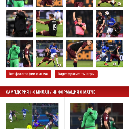
Все фотографии с матча
Видеофрагменты игры
САМПДОРИЯ 1-0 МИЛАН / ИНФОРМАЦИЯ О МАТЧЕ