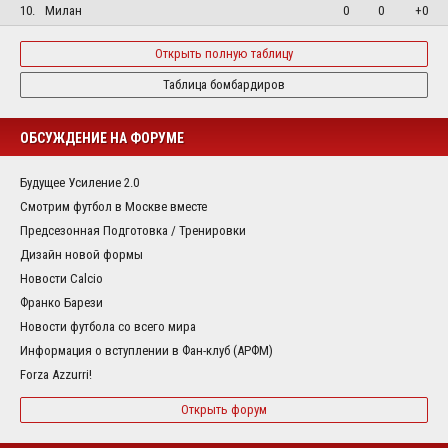
10.
Милан
0
0
+0
Открыть полную таблицу
Таблица бомбардиров
ОБСУЖДЕНИЕ НА ФОРУМЕ
Будущее Усиление 2.0
Смотрим футбол в Москве вместе
Предсезонная Подготовка / Тренировки
Дизайн новой формы
Новости Calcio
Франко Барези
Новости футбола со всего мира
Информация о вступлении в Фан-клуб (АРФМ)
Forza Azzurri!
Открыть форум