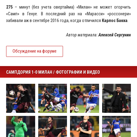
275
– минут (без учета овертайма) «Милан» не может огорчить
«Самп» в Генуе. В последний раз на «Марасси» «россонери»
забивали аж в сентябре 2016 года, когда отличился
Карлос Бакка
.
А
втор материала:
Алексей Сергунин
Обсуждение на форуме
САМПДОРИЯ 1-0 МИЛАН / ФОТОГРАФИИ И ВИДЕО