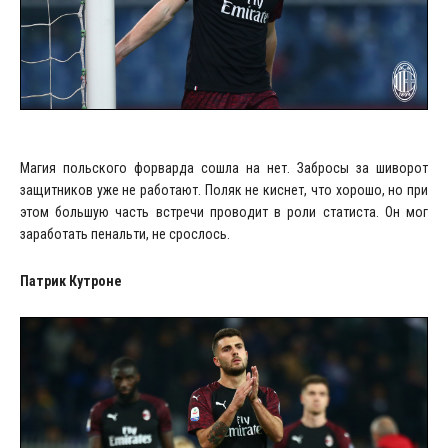
Магия польского форварда сошла на нет. Забросы за шиворот
защитников уже не работают. Поляк не киснет, что хорошо, но при
этом большую часть встречи проводит в роли статиста. Он мог
заработать пенальти, не срослось.
Патрик Кутроне