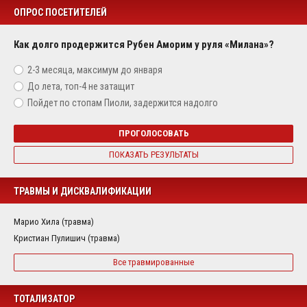
ОПРОС ПОСЕТИТЕЛЕЙ
Как долго продержится Рубен Аморим у руля «Милана»?
2-3 месяца, максимум до января
До лета, топ-4 не затащит
Пойдет по стопам Пиоли, задержится надолго
ПРОГОЛОСОВАТЬ
ПОКАЗАТЬ РЕЗУЛЬТАТЫ
ТРАВМЫ И ДИСКВАЛИФИКАЦИИ
Марио Хила (травма)
Кристиан Пулишич (травма)
Все травмированные
ТОТАЛИЗАТОР