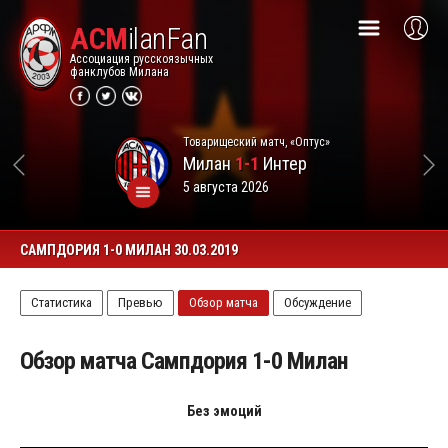
ACM
ilanFan
Ассоциация русскоязычных
фанклубов Милана
Товарищеский матч, «Оптус»
Милан
1-1
Интер
5 августа 2026
САМПДОРИЯ 1-0 МИЛАН 30.03.2019
Статистика
Превью
Обзор матча
Обсуждение
Обзор матча Сампдория 1-0 Милан
Без эмоций