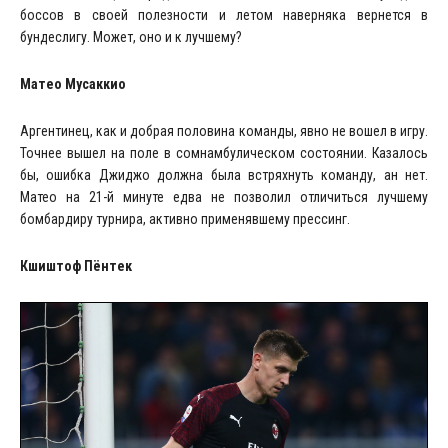
боссов в своей полезности и летом наверняка вернется в
бундеслигу. Может, оно и к лучшему?
Матео Мусаккио
Аргентинец, как и добрая половина команды, явно не вошел в игру.
Точнее вышел на поле в сомнамбулическом состоянии. Казалось
бы, ошибка Джиджо должна была встряхнуть команду, ан нет.
Матео на 21-й минуте едва не позволил отличиться лучшему
бомбардиру турнира, активно применявшему прессинг.
Кшиштоф Пёнтек