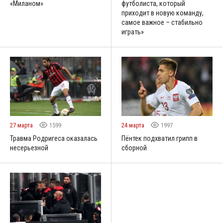
«Миланом»
футболиста, который
приходит в новую команду,
самое важное – стабильно
играть»
27 марта
1599
24 марта
1997
Травма Родригеса оказалась
Пёнтек подхватил грипп в
несерьезной
сборной