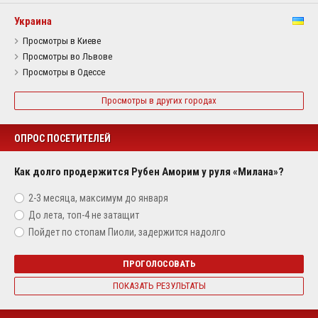
Украина
Просмотры в Киеве
Просмотры во Львове
Просмотры в Одессе
Просмотры в других городах
ОПРОС ПОСЕТИТЕЛЕЙ
Как долго продержится Рубен Аморим у руля «Милана»?
2-3 месяца, максимум до января
До лета, топ-4 не затащит
Пойдет по стопам Пиоли, задержится надолго
ПРОГОЛОСОВАТЬ
ПОКАЗАТЬ РЕЗУЛЬТАТЫ