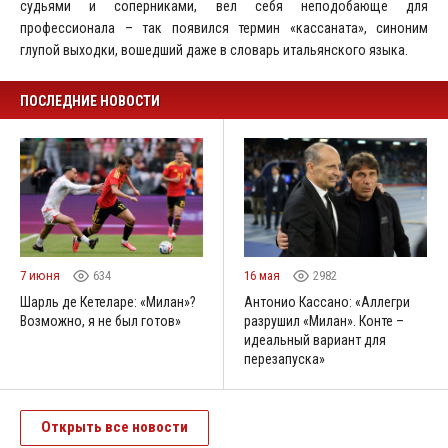
судьями и соперниками, вел себя неподобающе для
профессионала – так появился термин «кассаната», синоним
глупой выходки, вошедший даже в словарь итальянского языка.
ПОСЛЕДНИЕ НОВОСТИ
7 июня
634
16 мая
2982
Шарль де Кетеларе: «Милан»?
Антонио Кассано: «Аллегри
Возможно, я не был готов»
разрушил «Милан». Конте –
идеальный вариант для
перезапуска»
Открыть все новости