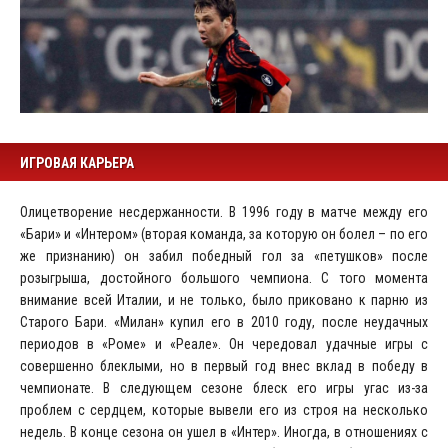
ИГРОВАЯ КАРЬЕРА
Олицетворение несдержанности. В 1996 году в матче между его
«Бари» и «Интером» (вторая команда, за которую он болел – по его
же признанию) он забил победный гол за «петушков» после
розыгрыша, достойного большого чемпиона. С того момента
внимание всей Италии, и не только, было приковано к парню из
Старого Бари. «Милан» купил его в 2010 году, после неудачных
периодов в «Роме» и «Реале». Он чередовал удачные игры с
совершенно блеклыми, но в первый год внес вклад в победу в
чемпионате. В следующем сезоне блеск его игры угас из-за
проблем с сердцем, которые вывели его из строя на несколько
недель. В конце сезона он ушел в «Интер». Иногда, в отношениях с