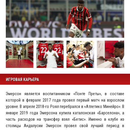
ИГРОВАЯ КАРЬЕРА
Эмерсон является воспитанником «Понте Преты», в составе
которой в феврале 2017 года провел первый матч на взрослом
уровне. В апреле 2018-го Роял перебрался в «Атлетико Минейро». В
январе 2019 года Эмерсона купила каталонская «Барселона», а
часть расходов на трансфер взял «Бетис». Именно в клубе из
столицы Андалусии Эмерсон провел свой лучший период в