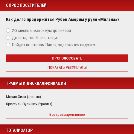
ОПРОС ПОСЕТИТЕЛЕЙ
Как долго продержится Рубен Аморим у руля «Милана»?
2-3 месяца, максимум до января
До лета, топ-4 не затащит
Пойдет по стопам Пиоли, задержится надолго
ПРОГОЛОСОВАТЬ
ПОКАЗАТЬ РЕЗУЛЬТАТЫ
ТРАВМЫ И ДИСКВАЛИФИКАЦИИ
Марио Хила (травма)
Кристиан Пулишич (травма)
Все травмированные
ТОТАЛИЗАТОР