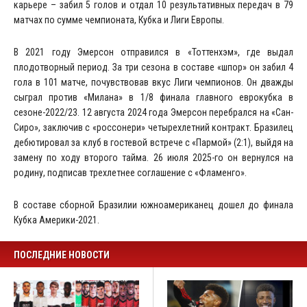
карьере – забил 5 голов и отдал 10 результативных передач в 79
матчах по сумме чемпионата, Кубка и Лиги Европы.
В 2021 году Эмерсон отправился в «Тоттенхэм», где выдал
плодотворный период. За три сезона в составе «шпор» он забил 4
гола в 101 матче, почувствовав вкус Лиги чемпионов. Он дважды
сыграл против «Милана» в 1/8 финала главного еврокубка в
сезоне-2022/23. 12 августа 2024 года Эмерсон перебрался на «Сан-
Сиро», заключив с «россонери» четырехлетний контракт. Бразилец
дебютировал за клуб в гостевой встрече с «Пармой» (2:1), выйдя на
замену по ходу второго тайма. 26 июля 2025-го он вернулся на
родину, подписав трехлетнее соглашение с «Фламенго».
В составе сборной Бразилии южноамериканец дошел до финала
Кубка Америки-2021.
ПОСЛЕДНИЕ НОВОСТИ