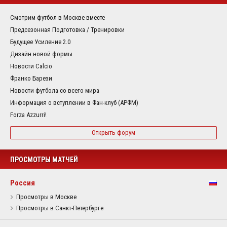
Смотрим футбол в Москве вместе
Предсезонная Подготовка / Тренировки
Будущее Усиление 2.0
Дизайн новой формы
Новости Calcio
Франко Барези
Новости футбола со всего мира
Информация о вступлении в Фан-клуб (АРФМ)
Forza Azzurri!
Открыть форум
ПРОСМОТРЫ МАТЧЕЙ
Россия
Просмотры в Москве
Просмотры в Санкт-Петербурге