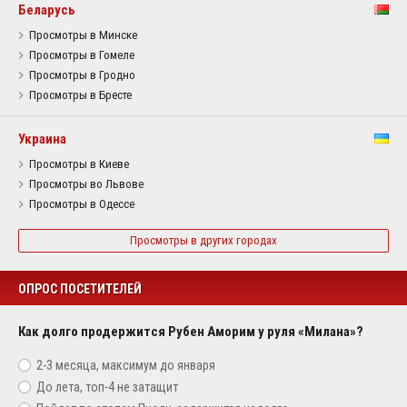
Беларусь
Просмотры в Минске
Просмотры в Гомеле
Просмотры в Гродно
Просмотры в Бресте
Украина
Просмотры в Киеве
Просмотры во Львове
Просмотры в Одессе
Просмотры в других городах
ОПРОС ПОСЕТИТЕЛЕЙ
Как долго продержится Рубен Аморим у руля «Милана»?
2-3 месяца, максимум до января
До лета, топ-4 не затащит