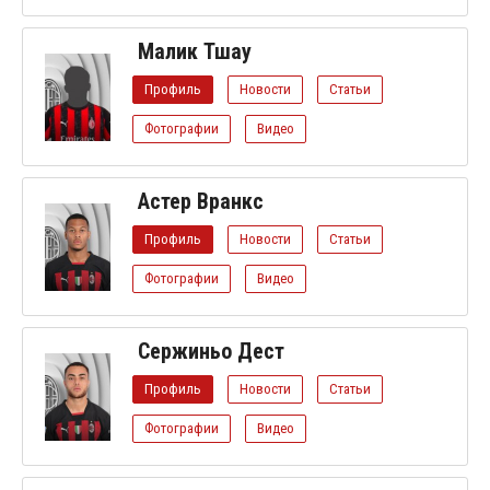
Малик Тшау
Профиль
Новости
Статьи
Фотографии
Видео
Астер Вранкс
Профиль
Новости
Статьи
Фотографии
Видео
Сержиньо Дест
Профиль
Новости
Статьи
Фотографии
Видео