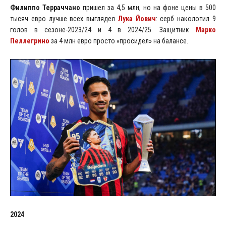
Филиппо Терраччано
пришел за 4,5 млн, но на фоне цены в 500
тысяч евро лучше всех выглядел
Лука Йович
: серб наколотил 9
голов в сезоне-2023/24 и 4 в 2024/25. Защитник
Марко
Пеллегрино
за 4 млн евро просто «просидел» на балансе.
2024