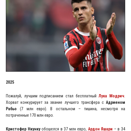
2025
Пожалуй, лучшим подписанием стал бесплатный
Лука Модрич
.
Хорват конкурирует за звание лучшего трансфера с
Адриеном
Рабьо
(7 млн евро). В остальном – тишина, несмотря на
потраченные 170 млн евро.
Кристофер Нкунку
обошелся в 37 млн евро,
Ардон Яшари
– в 34