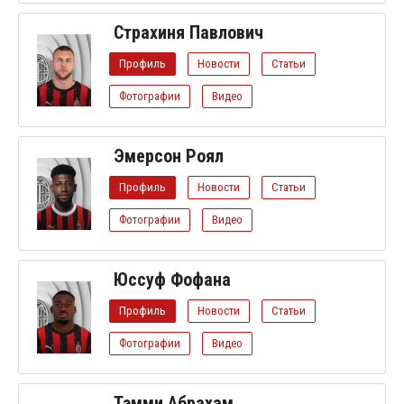
Страхиня Павлович
Профиль
Новости
Статьи
Фотографии
Видео
Эмерсон Роял
Профиль
Новости
Статьи
Фотографии
Видео
Юссуф Фофана
Профиль
Новости
Статьи
Фотографии
Видео
Тэмми Абрахам