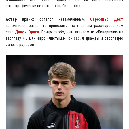
катастрофически не хватало стабильности.
Астер Вранкс
остался незамеченным,
Сержиньо Дест
запомнился разве что привозами, но главным разочарованием
стал
Дивок Ориги
. Придя свободным агентом из «Ливерпуля» на
зарплату 4,5 млн евро «чистыми», он забил дважды и бесследно
исчез с радаров.