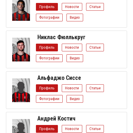
Профиль
Новости
Статьи
Фотографии
Видео
Никлас Фюллькруг
Профиль
Новости
Статьи
Фотографии
Видео
Альфаджо Сиссе
Профиль
Новости
Статьи
Фотографии
Видео
Андрей Костич
Профиль
Новости
Статьи