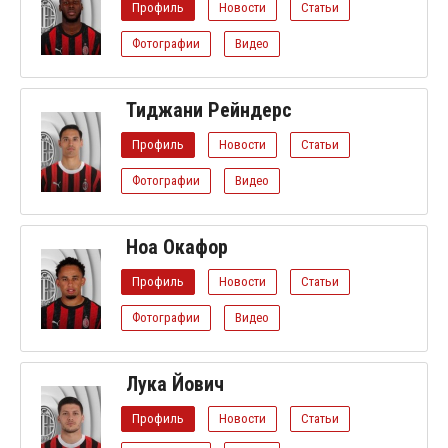
Профиль
Новости
Статьи
Фотографии
Видео
Тиджани Рейндерс
Профиль
Новости
Статьи
Фотографии
Видео
Ноа Окафор
Профиль
Новости
Статьи
Фотографии
Видео
Лука Йович
Профиль
Новости
Статьи