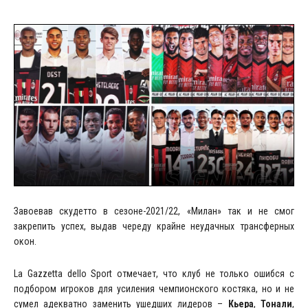
Завоевав скудетто в сезоне-2021/22, «Милан» так и не смог
закрепить успех, выдав череду крайне неудачных трансферных
окон.
La Gazzetta dello Sport отмечает, что клуб не только ошибся с
подбором игроков для усиления чемпионского костяка, но и не
сумел адекватно заменить ушедших лидеров –
Кьера
,
Тонали
,