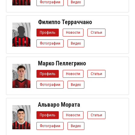
Фотографии
Видео
Филиппо Терраччано
Профиль
Новости
Статьи
Фотографии
Видео
Марко Пеллегрино
Профиль
Новости
Статьи
Фотографии
Видео
Альваро Мората
Профиль
Новости
Статьи
Фотографии
Видео