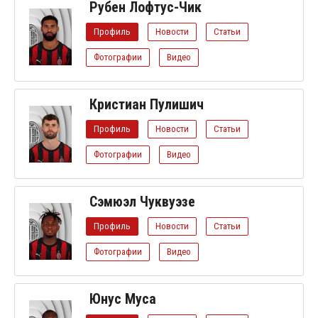
Рубен Лофтус-Чик
Профиль
Новости
Статьи
Фотографии
Видео
Кристиан Пулишич
Профиль
Новости
Статьи
Фотографии
Видео
Сэмюэл Чуквуэзе
Профиль
Новости
Статьи
Фотографии
Видео
Юнус Муса