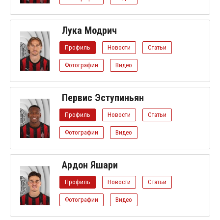
Лука Модрич
Профиль
Новости
Статьи
Фотографии
Видео
Первис Эступиньян
Профиль
Новости
Статьи
Фотографии
Видео
Ардон Яшари
Профиль
Новости
Статьи
Фотографии
Видео