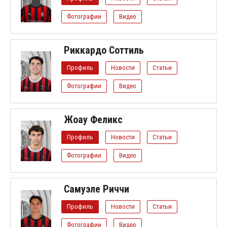
Фотографии
Видео
Риккардо Соттиль
Профиль
Новости
Статьи
Фотографии
Видео
Жоау Феликс
Профиль
Новости
Статьи
Фотографии
Видео
Самуэле Риччи
Профиль
Новости
Статьи
Фотографии
Видео