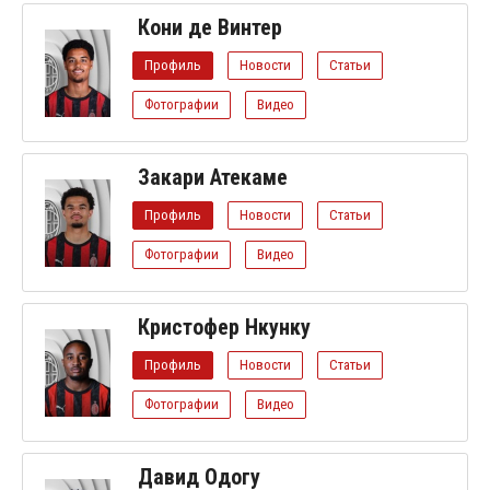
Кони де Винтер
Профиль
Новости
Статьи
Фотографии
Видео
Закари Атекаме
Профиль
Новости
Статьи
Фотографии
Видео
Кристофер Нкунку
Профиль
Новости
Статьи
Фотографии
Видео
Давид Одогу