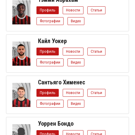
Профиль
Новости
Статьи
Фотографии
Видео
Кайл Уокер
Профиль
Новости
Статьи
Фотографии
Видео
Сантьяго Хименес
Профиль
Новости
Статьи
Фотографии
Видео
Уоррен Бондо
Профиль
Новости
Статьи