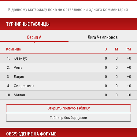
К данному материалу пока не оставлено ни одного комментария.
ТУРНИРНЫЕ ТАБЛИЦЫ
Серия А
Лига Чемпионов
Команда
О
М
РМ
1.
Ювентус
0
0
+0
2.
Рома
0
0
+0
3.
Лацио
0
0
+0
4.
Фиорентина
0
0
+0
10.
Милан
0
0
+0
Открыть полную таблицу
Таблица бомбардиров
ОБСУЖДЕНИЕ НА ФОРУМЕ