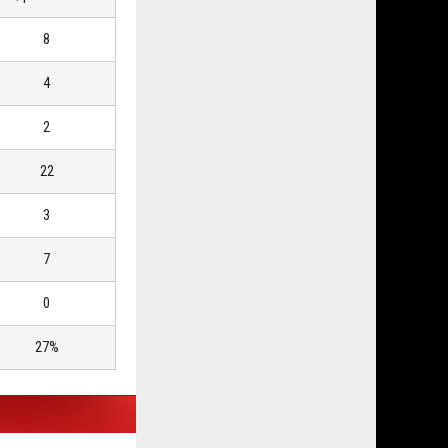
8
4
2
22
3
7
0
27%