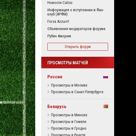
Новости Calcio
Информация о вступлении в Фан-
клуб (АРФМ)
Forza Azzurri!
Объявления модераторов форума
Рубен Аморим
Открыть форум
ПРОСМОТРЫ МАТЧЕЙ
Россия
Просмотры в Москве
Просмотры в Санкт-Петербурге
Беларусь
Просмотры в Минске
Просмотры в Гомеле
Просмотры в Гродно
Просмотры в Бресте