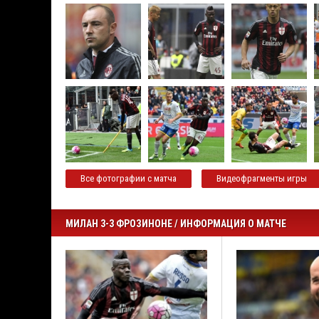
Все фотографии с матча
Видеофрагменты игры
МИЛАН 3-3 ФРОЗИНОНЕ / ИНФОРМАЦИЯ О МАТЧЕ