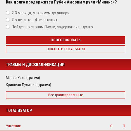
Как долго продержится Рубен Аморим у руля «Милана»?
2-3 месяца, максимум до января
До лета, топ-4 не затащит
Пойдет по стопам Пиоли, задержится надолго
ПРОГОЛОСОВАТЬ
ПОКАЗАТЬ РЕЗУЛЬТАТЫ
ТРАВМЫ И ДИСКВАЛИФИКАЦИИ
Марио Хила (травма)
Кристиан Пулишич (травма)
Все травмированные
ТОТАЛИЗАТОР
Участник
О
П