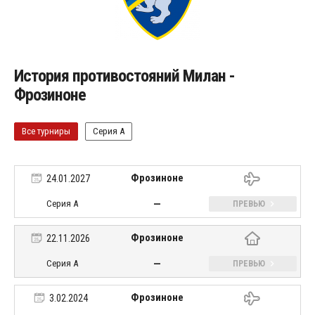
История противостояний Милан -
Фрозиноне
Все турниры
Серия А
Фрозиноне
24.01.2027
—
Серия А
ПРЕВЬЮ
Фрозиноне
22.11.2026
—
Серия А
ПРЕВЬЮ
Фрозиноне
3.02.2024