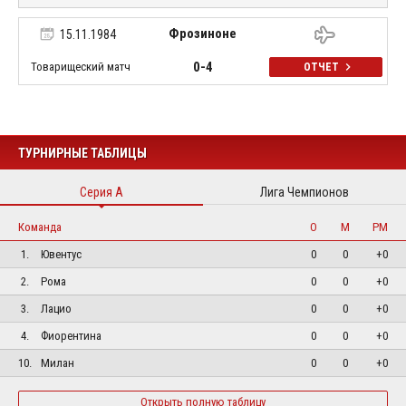
Фрозиноне
15.11.1984
0-4
Товарищеский матч
ОТЧЕТ
ТУРНИРНЫЕ ТАБЛИЦЫ
Серия А
Лига Чемпионов
Команда
О
М
РМ
1.
Ювентус
0
0
+0
2.
Рома
0
0
+0
3.
Лацио
0
0
+0
4.
Фиорентина
0
0
+0
10.
Милан
0
0
+0
Открыть полную таблицу