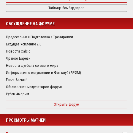
Таблица бомбардиров
ОБСУЖДЕНИЕ НА ФОРУМЕ
Предсезонная Подготовка / Тренировки
Будущее Усиление 2.0
Новости Calcio
Франко Барези
Новости футбола со всего мира
Информация о вступлении в Фан-клуб (АРФМ)
Forza Azzurri!
Объявления модераторов форума
Рубен Аморим
Открыть форум
ПРОСМОТРЫ МАТЧЕЙ