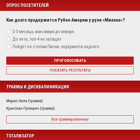
ОПРОС ПОСЕТИТЕЛЕЙ
Как долго продержится Рубен Аморим у руля «Милана»?
2-3 месяца, максимум до января
До лета, топ-4 не затащит
Пойдет по стопам Пиоли, задержится надолго
ПРОГОЛОСОВАТЬ
ПОКАЗАТЬ РЕЗУЛЬТАТЫ
ТРАВМЫ И ДИСКВАЛИФИКАЦИИ
Марио Хила (травма)
Кристиан Пулишич (травма)
Все травмированные
ТОТАЛИЗАТОР