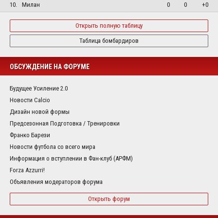
10.
Милан
0
0
+0
Открыть полную таблицу
Таблица бомбардиров
ОБСУЖДЕНИЕ НА ФОРУМЕ
Будущее Усиление 2.0
Новости Calcio
Дизайн новой формы
Предсезонная Подготовка / Тренировки
Франко Барези
Новости футбола со всего мира
Информация о вступлении в Фан-клуб (АРФМ)
Forza Azzurri!
Объявления модераторов форума
Открыть форум