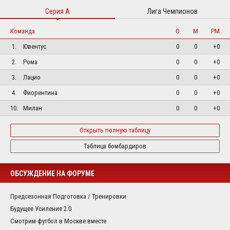
Серия А
Лига Чемпионов
Команда
О
М
РМ
1.
Ювентус
0
0
+0
2.
Рома
0
0
+0
3.
Лацио
0
0
+0
4.
Фиорентина
0
0
+0
10.
Милан
0
0
+0
Открыть полную таблицу
Таблица бомбардиров
ОБСУЖДЕНИЕ НА ФОРУМЕ
Предсезонная Подготовка / Тренировки
Будущее Усиление 2.0
Смотрим футбол в Москве вместе