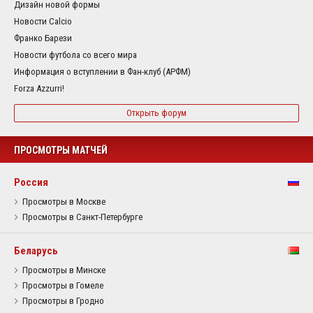
Дизайн новой формы
Новости Calcio
Франко Барези
Новости футбола со всего мира
Информация о вступлении в Фан-клуб (АРФМ)
Forza Azzurri!
Открыть форум
ПРОСМОТРЫ МАТЧЕЙ
Россия
Просмотры в Москве
Просмотры в Санкт-Петербурге
Беларусь
Просмотры в Минске
Просмотры в Гомеле
Просмотры в Гродно