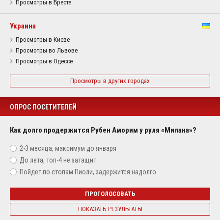
Просмотры в Бресте
Украина
Просмотры в Киеве
Просмотры во Львове
Просмотры в Одессе
Просмотры в других городах
ОПРОС ПОСЕТИТЕЛЕЙ
Как долго продержится Рубен Аморим у руля «Милана»?
2-3 месяца, максимум до января
До лета, топ-4 не затащит
Пойдет по стопам Пиоли, задержится надолго
ПРОГОЛОСОВАТЬ
ПОКАЗАТЬ РЕЗУЛЬТАТЫ