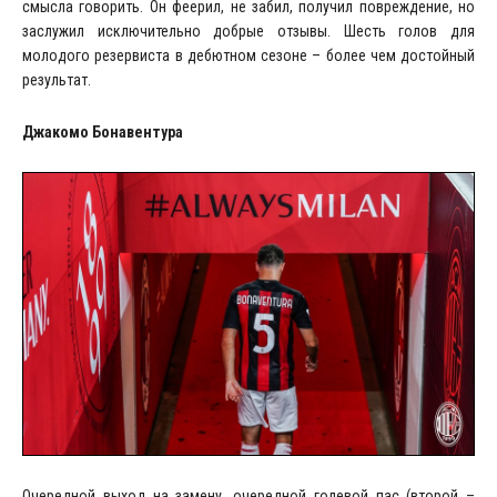
смысла говорить. Он феерил, не забил, получил повреждение, но
заслужил исключительно добрые отзывы. Шесть голов для
молодого резервиста в дебютном сезоне – более чем достойный
результат.
Джакомо Бонавентура
Очередной выход на замену, очередной голевой пас (второй –