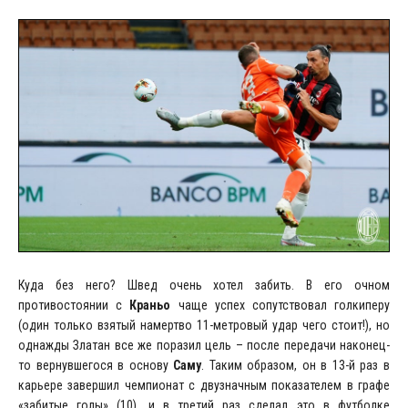
Куда без него? Швед очень хотел забить. В его очном
противостоянии с
Краньо
чаще успех сопутствовал голкиперу
(один только взятый намертво 11-метровый удар чего стоит!), но
однажды Златан все же поразил цель – после передачи наконец-
то вернувшегося в основу
Саму
. Таким образом, он в 13-й раз в
карьере завершил чемпионат с двузначным показателем в графе
«забитые голы» (10), и в третий раз сделал это в футболке