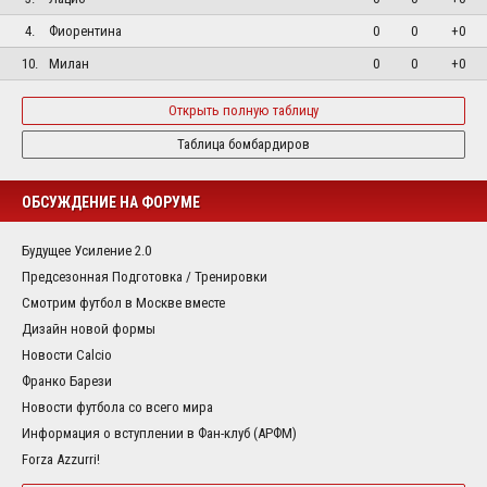
4.
Фиорентина
0
0
+0
10.
Милан
0
0
+0
Открыть полную таблицу
Таблица бомбардиров
ОБСУЖДЕНИЕ НА ФОРУМЕ
Будущее Усиление 2.0
Предсезонная Подготовка / Тренировки
Смотрим футбол в Москве вместе
Дизайн новой формы
Новости Calcio
Франко Барези
Новости футбола со всего мира
Информация о вступлении в Фан-клуб (АРФМ)
Forza Azzurri!