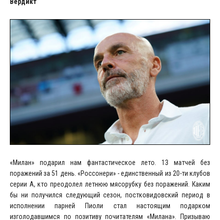
Вердикт
«Милан» подарил нам фантастическое лето. 13 матчей без
поражений за 51 день. «Россонери» - единственный из 20-ти клубов
серии А, кто преодолел летнюю мясорубку без поражений. Каким
бы ни получился следующий сезон, постковидовский период в
исполнении парней Пиоли стал настоящим подарком
изголодавшимся по позитиву почитателям «Милана». Призываю