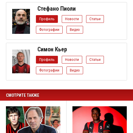
Стефано Пиоли
Профиль
Новости
Статьи
Фотографии
Видео
Симон Кьер
Профиль
Новости
Статьи
Фотографии
Видео
СМОТРИТЕ ТАКЖЕ