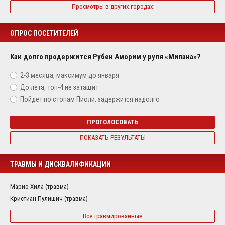
Просмотры в других городах
ОПРОС ПОСЕТИТЕЛЕЙ
Как долго продержится Рубен Аморим у руля «Милана»?
2-3 месяца, максимум до января
До лета, топ-4 не затащит
Пойдет по стопам Пиоли, задержится надолго
ПРОГОЛОСОВАТЬ
ПОКАЗАТЬ РЕЗУЛЬТАТЫ
ТРАВМЫ И ДИСКВАЛИФИКАЦИИ
Марио Хила (травма)
Кристиан Пулишич (травма)
Все травмированные