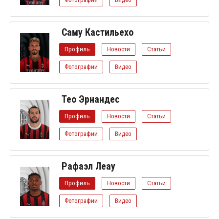
Саму Кастильехо
Профиль
Новости
Статьи
Фотографии
Видео
Тео Эрнандес
Профиль
Новости
Статьи
Фотографии
Видео
Рафаэл Леау
Профиль
Новости
Статьи
Фотографии
Видео