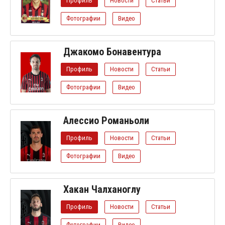
Профиль
Новости
Статьи
Фотографии
Видео
Джакомо Бонавентура
Профиль
Новости
Статьи
Фотографии
Видео
Алессио Романьоли
Профиль
Новости
Статьи
Фотографии
Видео
Хакан Чалханоглу
Профиль
Новости
Статьи
Фотографии
Видео