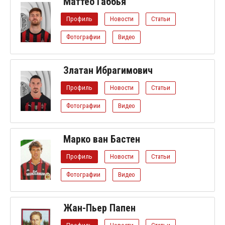
Маттео Габбья
Профиль
Новости
Статьи
Фотографии
Видео
Златан Ибрагимович
Профиль
Новости
Статьи
Фотографии
Видео
Марко ван Бастен
Профиль
Новости
Статьи
Фотографии
Видео
Жан-Пьер Папен