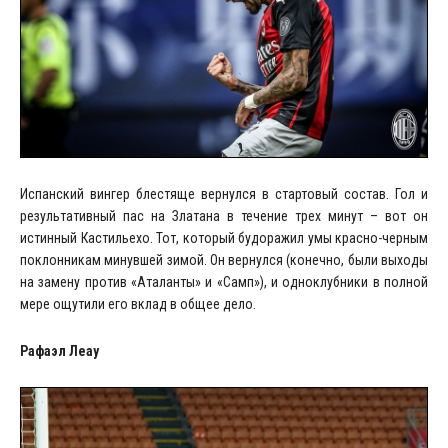
Испанский вингер блестяще вернулся в стартовый состав. Гол и
результативный пас на Златана в течение трех минут – вот он
истинный Кастильехо. Тот, который будоражил умы красно-черным
поклонникам минувшей зимой. Он вернулся (конечно, были выходы
на замену против «Аталанты» и «Самп»), и одноклубники в полной
мере ощутили его вклад в общее дело.
Рафаэл Леау