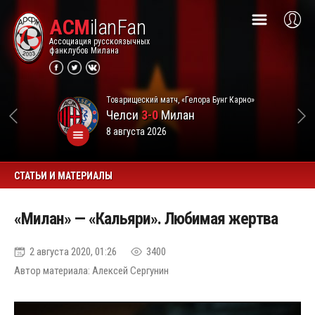
ACM
ilanFan
Ассоциация русскоязычных
фанклубов Милана
Товарищеский матч, «Гелора Бунг Карно»
Челси
3-0
Милан
8 августа 2026
СТАТЬИ И МАТЕРИАЛЫ
«Милан» — «Кальяри». Любимая жертва
2 августа 2020, 01:26
3400
Автор материала: Алексей Сергунин