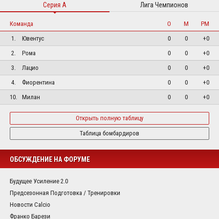
Серия А
Лига Чемпионов
Команда
О
М
РМ
1.
Ювентус
0
0
+0
2.
Рома
0
0
+0
3.
Лацио
0
0
+0
4.
Фиорентина
0
0
+0
10.
Милан
0
0
+0
Открыть полную таблицу
Таблица бомбардиров
ОБСУЖДЕНИЕ НА ФОРУМЕ
Будущее Усиление 2.0
Предсезонная Подготовка / Тренировки
Новости Calcio
Франко Барези