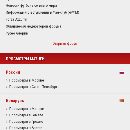
Новости футбола со всего мира
Информация о вступлении в Фан-клуб (АРФМ)
Forza Azzurri!
Объявления модераторов форума
Рубен Аморим
Открыть форум
ПРОСМОТРЫ МАТЧЕЙ
Россия
Просмотры в Москве
Просмотры в Санкт-Петербурге
Беларусь
Просмотры в Минске
Просмотры в Гомеле
Просмотры в Гродно
Просмотры в Бресте