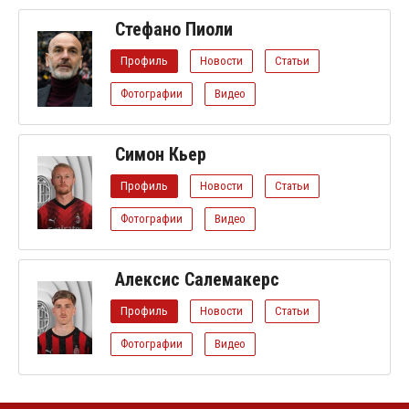
Стефано Пиоли
Профиль
Новости
Статьи
Фотографии
Видео
Симон Кьер
Профиль
Новости
Статьи
Фотографии
Видео
Алексис Салемакерс
Профиль
Новости
Статьи
Фотографии
Видео