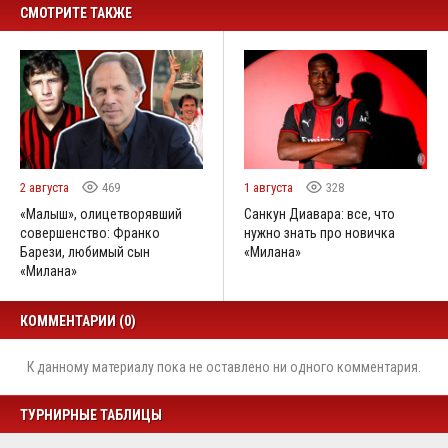
СМОТРИТЕ ТАКЖЕ
2 августа
469
1 августа
328
«Малыш», олицетворявший
Санкун Диавара: все, что
совершенство: Франко
нужно знать про новичка
Барези, любимый сын
«Милана»
«Милана»
КОММЕНТАРИИ (0)
К данному материалу пока не оставлено ни одного комментария.
ТУРНИРНЫЕ ТАБЛИЦЫ