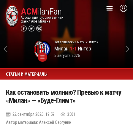
ACM
ilanFan
Ассоциация русскоязычных
фанклубов Милана
Товарищеский матч, «Оптус»
Милан
1-1
Интер
5 августа 2026
СТАТЬИ И МАТЕРИАЛЫ
Как остановить молнию? Превью к матчу
«Милан» — «Буде-Глимт»
22 сентября 2020, 19:59
3501
Автор материала: Алексей Сергунин