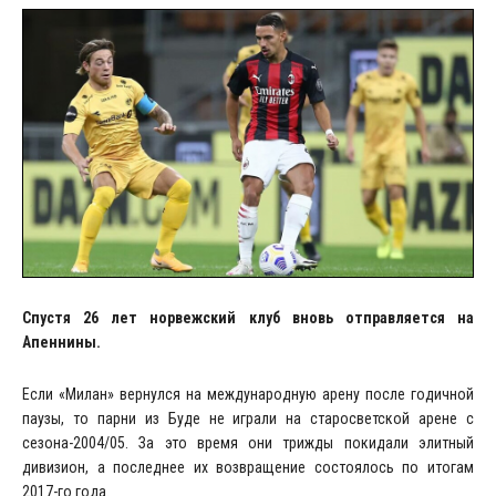
Спустя 26 лет норвежский клуб вновь отправляется на
Апеннины.
Если «Милан» вернулся на международную арену после годичной
паузы, то парни из Буде не играли на старосветской арене с
сезона-2004/05. За это время они трижды покидали элитный
дивизион, а последнее их возвращение состоялось по итогам
2017-го года.