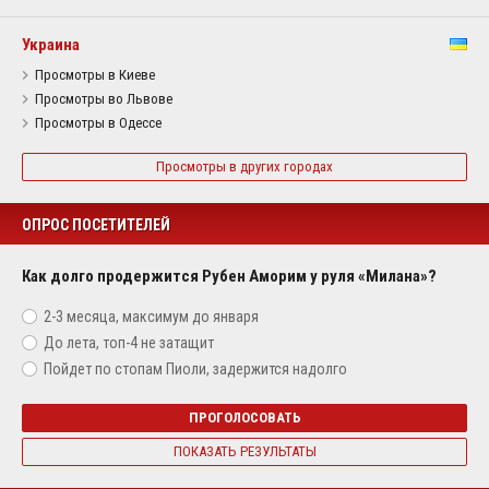
Украина
Просмотры в Киеве
Просмотры во Львове
Просмотры в Одессе
Просмотры в других городах
ОПРОС ПОСЕТИТЕЛЕЙ
Как долго продержится Рубен Аморим у руля «Милана»?
2-3 месяца, максимум до января
До лета, топ-4 не затащит
Пойдет по стопам Пиоли, задержится надолго
ПРОГОЛОСОВАТЬ
ПОКАЗАТЬ РЕЗУЛЬТАТЫ