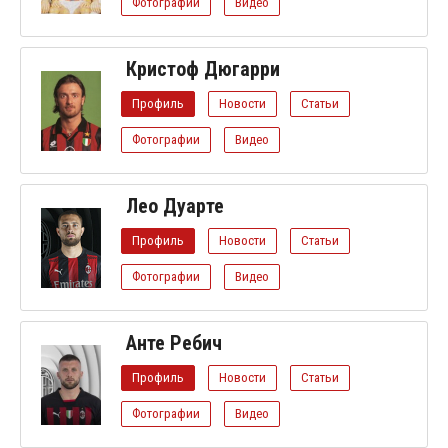
Фотографии
Видео
Кристоф Дюгарри
Профиль
Новости
Статьи
Фотографии
Видео
Лео Дуарте
Профиль
Новости
Статьи
Фотографии
Видео
Анте Ребич
Профиль
Новости
Статьи
Фотографии
Видео