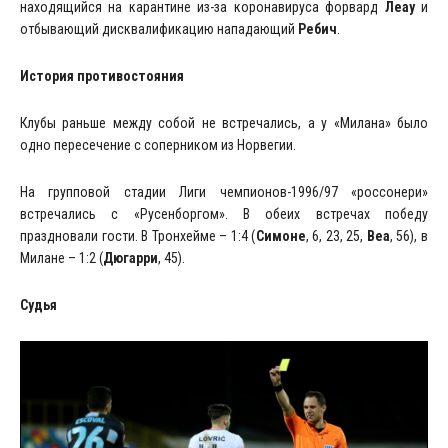
находящийся на карантине из-за коронавируса форвард
Леау
и
отбывающий дисквалификацию нападающий
Ребич
.
История противостояния
Клубы раньше между собой не встречались, а у «Милана» было
одно пересечение с соперником из Норвегии.
На групповой стадии Лиги чемпионов-1996/97 «россонери»
встречались с «Русенборгом». В обеих встречах победу
праздновали гости. В Тронхейме – 1:4 (
Симоне
, 6, 23, 25,
Веа
, 56), в
Милане – 1:2 (
Дюгарри
, 45).
Судья