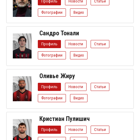
Профиль
Новости
Статьи
Фотографии
Видео
Сандро Тонали
Профиль
Новости
Статьи
Фотографии
Видео
Оливье Жиру
Профиль
Новости
Статьи
Фотографии
Видео
Кристиан Пулишич
Профиль
Новости
Статьи