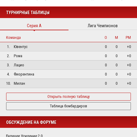
ТУРНИРНЫЕ ТАБЛИЦЫ
Серия А
Лига Чемпионов
Команда
О
М
РМ
1.
Ювентус
0
0
+0
2.
Рома
0
0
+0
3.
Лацио
0
0
+0
4.
Фиорентина
0
0
+0
10.
Милан
0
0
+0
Открыть полную таблицу
Таблица бомбардиров
ОБСУЖДЕНИЕ НА ФОРУМЕ
Будущее Усиление 2.0