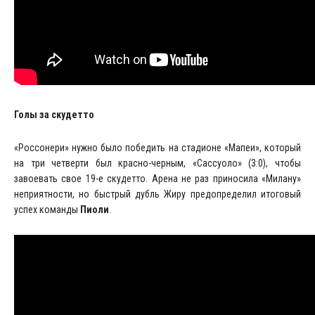
Голы за скудетто
«Россонери» нужно было победить на стадионе «Мапеи», который
на три четверти был красно-черным, «Сассуоло» (3:0), чтобы
завоевать свое 19-е скудетто. Арена не раз приносила «Милану»
неприятности, но быстрый дубль Жиру предопределил итоговый
успех команды
Пиоли
.