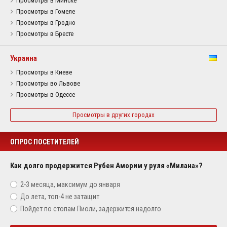
Просмотры в Минске
Просмотры в Гомеле
Просмотры в Гродно
Просмотры в Бресте
Украина
Просмотры в Киеве
Просмотры во Львове
Просмотры в Одессе
Просмотры в других городах
ОПРОС ПОСЕТИТЕЛЕЙ
Как долго продержится Рубен Аморим у руля «Милана»?
2-3 месяца, максимум до января
До лета, топ-4 не затащит
Пойдет по стопам Пиоли, задержится надолго