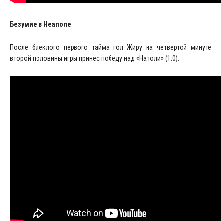
Безумие в Неаполе
После блеклого первого тайма гол Жиру на четвертой минуте
второй половины игры принес победу над «Наполи» (1:0).