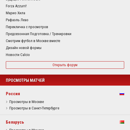
Forza Azzurri!
Марио Хила
Рафаэль Леао
Перекличка с просмотров
Предсезонная Подготовка / Тренировки
Смотрим футбол в Москве вместе
Дизайн новой формы
Новости Calcio
Открыть форум
ПРОСМОТРЫ МАТЧЕЙ
Россия
Просмотры в Москве
Просмотры в Санкт-Петербурге
Беларусь