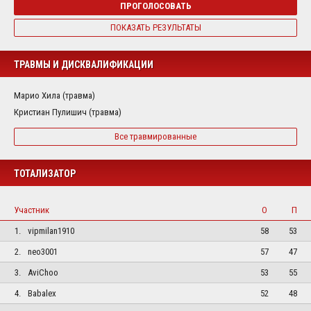
ПРОГОЛОСОВАТЬ
ПОКАЗАТЬ РЕЗУЛЬТАТЫ
ТРАВМЫ И ДИСКВАЛИФИКАЦИИ
Марио Хила (травма)
Кристиан Пулишич (травма)
Все травмированные
ТОТАЛИЗАТОР
Участник
О
П
1.
vipmilan1910
58
53
2.
neo3001
57
47
3.
AviChoo
53
55
4.
Babalex
52
48