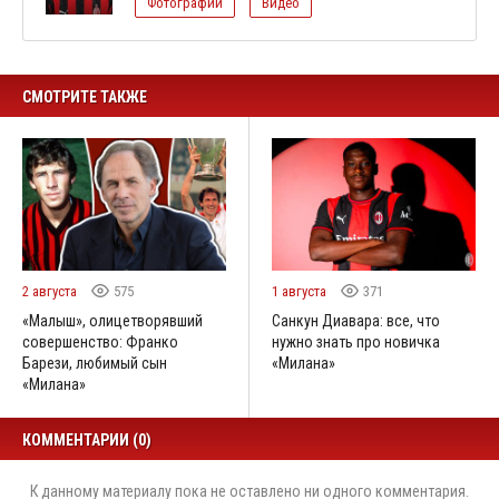
Фотографии
Видео
СМОТРИТЕ ТАКЖЕ
2 августа
575
1 августа
371
«Малыш», олицетворявший
Санкун Диавара: все, что
совершенство: Франко
нужно знать про новичка
Барези, любимый сын
«Милана»
«Милана»
КОММЕНТАРИИ (0)
К данному материалу пока не оставлено ни одного комментария.