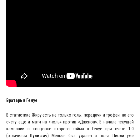
Вратарь в Генуе
В статистике Жиру есть не только голы, передачи и трофеи, на его
счету еще и матч на «ноль» против «Дженоа». В начале текущей
кампании в концовке второго тайма в Генуе при счете 1:0
(отличился
Пулишич
) Меньян был удален с поля. Пиоли уже