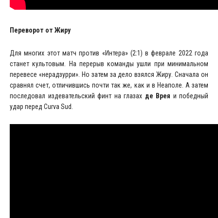
Переворот от Жиру
Для многих этот матч против «Интера» (2:1) в феврале 2022 года
станет культовым. На перерыв команды ушли при минимальном
перевесе «нерадзурри». Но затем за дело взялся Жиру. Сначала он
сравнял счет, отличившись почти так же, как и в Неаполе. А затем
последовал издевательский финт на глазах
де Врея
и победный
удар перед Curva Sud.