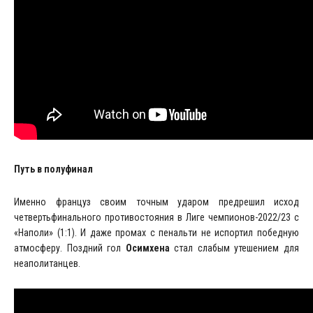
Путь в полуфинал
Именно француз своим точным ударом предрешил исход
четвертьфинального противостояния в Лиге чемпионов-2022/23 с
«Наполи» (1:1). И даже промах с пенальти не испортил победную
атмосферу. Поздний гол
Осимхена
стал слабым утешением для
неаполитанцев.