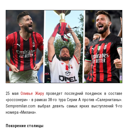
25 мая
Оливье Жиру
проведет последний поединок в составе
«россонери» - в рамках 38-го тура Серии А против «Салернитаны».
Sempremilan.com выбрал девять самых ярких выступлений 9-го
номера «Милана».
Покорение столицы