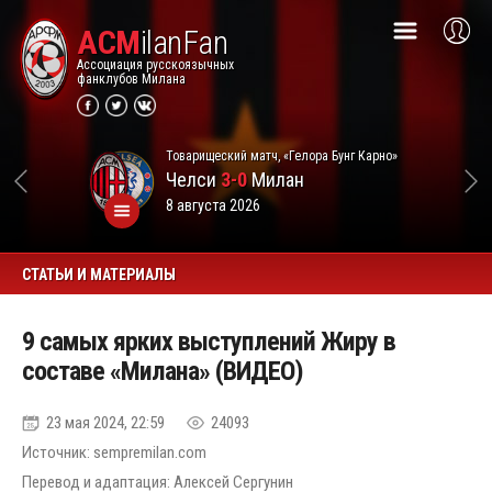
ACM
ilanFan
Ассоциация русскоязычных
фанклубов Милана
Товарищеский матч, «Гелора Бунг Карно»
Челси
3-0
Милан
8 августа 2026
СТАТЬИ И МАТЕРИАЛЫ
9 самых ярких выступлений Жиру в
составе «Милана» (ВИДЕО)
23 мая 2024, 22:59
24093
Источник: sempremilan.com
Перевод и адаптация: Алексей Сергунин