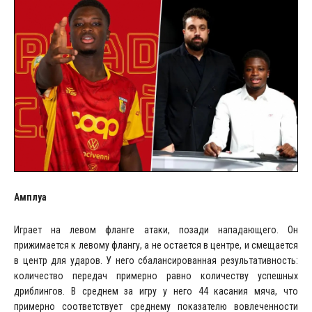
Амплуа
Играет на левом фланге атаки, позади нападающего. Он
прижимается к левому флангу, а не остается в центре, и смещается
в центр для ударов. У него сбалансированная результативность:
количество передач примерно равно количеству успешных
дриблингов. В среднем за игру у него 44 касания мяча, что
примерно соответствует среднему показателю вовлеченности