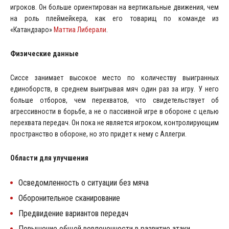
игроков. Он больше ориентирован на вертикальные движения, чем
на роль плеймейкера, как его товарищ по команде из
«Катандзаро»
Маттиа Либерали
.
Физические данные
Сиссе занимает высокое место по количеству выигранных
единоборств, в среднем выигрывая мяч один раз за игру. У него
больше отборов, чем перехватов, что свидетельствует об
агрессивности в борьбе, а не о пассивной игре в обороне с целью
перехвата передач. Он пока не является игроком, контролирующим
пространство в обороне, но это придет к нему с Аллегри.
Области для улучшения
Осведомленность о ситуации без мяча
Оборонительное сканирование
Предвидение вариантов передач
Повышение общей вовлеченности в развитие атаки