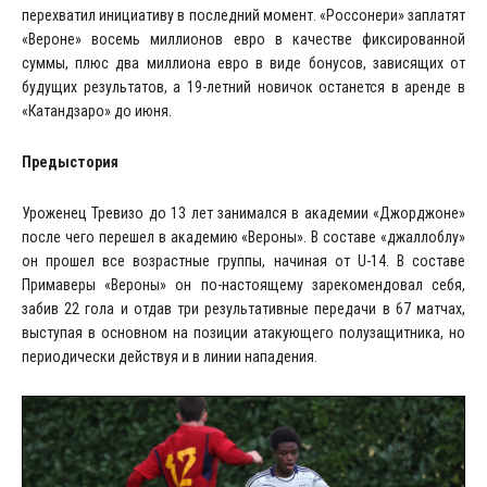
перехватил инициативу в последний момент. «Россонери» заплатят
«Вероне» восемь миллионов евро в качестве фиксированной
суммы, плюс два миллиона евро в виде бонусов, зависящих от
будущих результатов, а 19-летний новичок останется в аренде в
«Катандзаро» до июня.
Предыстория
Уроженец Тревизо до 13 лет занимался в академии «Джорджоне»
после чего перешел в академию «Вероны». В составе «джаллоблу»
он прошел все возрастные группы, начиная от U-14. В составе
Примаверы «Вероны» он по-настоящему зарекомендовал себя,
забив 22 гола и отдав три результативные передачи в 67 матчах,
выступая в основном на позиции атакующего полузащитника, но
периодически действуя и в линии нападения.