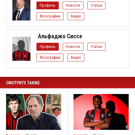
Профиль
Новости
Статьи
Фотографии
Видео
Альфаджо Сиссе
Профиль
Новости
Статьи
Фотографии
Видео
СМОТРИТЕ ТАКЖЕ