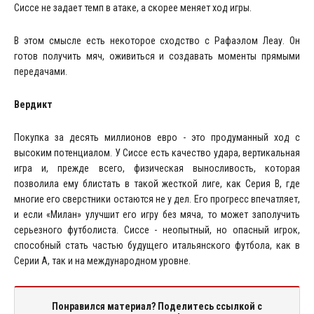
Сиссе не задает темп в атаке, а скорее меняет ход игры.
В этом смысле есть некоторое сходство с Рафаэлом Леау. Он
готов получить мяч, оживиться и создавать моменты прямыми
передачами.
Вердикт
Покупка за десять миллионов евро - это продуманный ход с
высоким потенциалом. У Сиссе есть качество удара, вертикальная
игра и, прежде всего, физическая выносливость, которая
позволила ему блистать в такой жесткой лиге, как Серия B, где
многие его сверстники остаются не у дел. Его прогресс впечатляет,
и если «Милан» улучшит его игру без мяча, то может заполучить
серьезного футболиста. Сиссе - неопытный, но опасный игрок,
способный стать частью будущего итальянского футбола, как в
Серии А, так и на международном уровне.
Понравился материал? Поделитесь ссылкой с