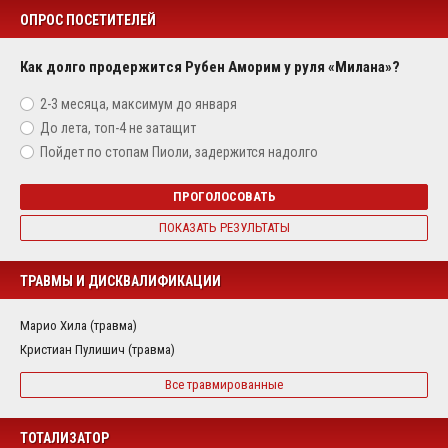
ОПРОС ПОСЕТИТЕЛЕЙ
Как долго продержится Рубен Аморим у руля «Милана»?
2-3 месяца, максимум до января
До лета, топ-4 не затащит
Пойдет по стопам Пиоли, задержится надолго
ПРОГОЛОСОВАТЬ
ПОКАЗАТЬ РЕЗУЛЬТАТЫ
ТРАВМЫ И ДИСКВАЛИФИКАЦИИ
Марио Хила (травма)
Кристиан Пулишич (травма)
Все травмированные
ТОТАЛИЗАТОР