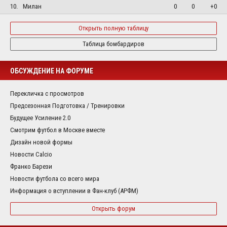
10.
Милан
0
0
+0
Открыть полную таблицу
Таблица бомбардиров
ОБСУЖДЕНИЕ НА ФОРУМЕ
Перекличка с просмотров
Предсезонная Подготовка / Тренировки
Будущее Усиление 2.0
Смотрим футбол в Москве вместе
Дизайн новой формы
Новости Calcio
Франко Барези
Новости футбола со всего мира
Информация о вступлении в Фан-клуб (АРФМ)
Открыть форум