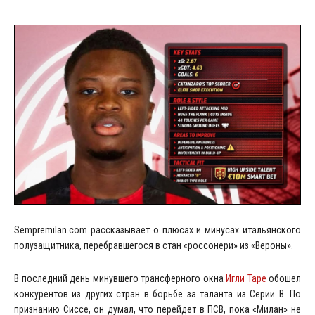
Sempremilan.com рассказывает о плюсах и минусах итальянского
полузащитника, перебравшегося в стан «россонери» из «Вероны».
В последний день минувшего трансферного окна
Игли Таре
обошел
конкурентов из других стран в борьбе за таланта из Серии В. По
признанию Сиссе, он думал, что перейдет в ПСВ, пока «Милан» не