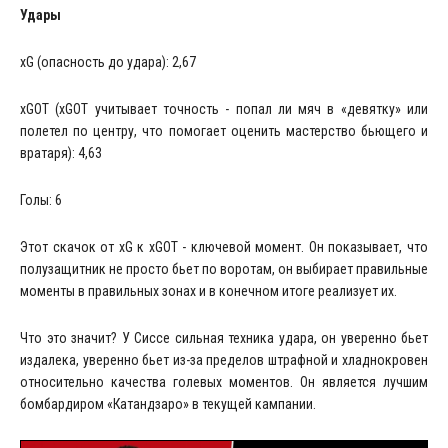
Удары
xG (опасность до удара): 2,67
xGOT (xGOT учитывает точность - попал ли мяч в «девятку» или
полетел по центру, что помогает оценить мастерство бьющего и
вратаря): 4,63
Голы: 6
Этот скачок от xG к xGOT - ключевой момент. Он показывает, что
полузащитник не просто бьет по воротам, он выбирает правильные
моменты в правильных зонах и в конечном итоге реализует их.
Что это значит? У Сиссе сильная техника удара, он уверенно бьет
издалека, уверенно бьет из-за пределов штрафной и хладнокровен
относительно качества голевых моментов. Он является лучшим
бомбардиром «Катандзаро» в текущей кампании.