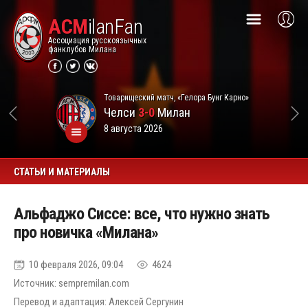
ACM
ilanFan
Ассоциация русскоязычных
фанклубов Милана
Товарищеский матч, «Гелора Бунг Карно»
Челси
3-0
Милан
8 августа 2026
СТАТЬИ И МАТЕРИАЛЫ
Альфаджо Сиссе: все, что нужно знать
про новичка «Милана»
10 февраля 2026, 09:04
4624
Источник: sempremilan.com
Перевод и адаптация: Алексей Сергунин