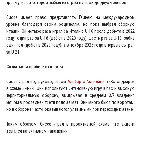
травму, из-за которой выбыл из строя на срок до двух месяцев.
Сиссе имеет право представлять Гвинею на международном
уровне благодаря своим родителям, но пока выбрал сборную
Италии. Он четыре раза играл за Италию U-16 после дебюта в 2022
году, один раз за U-18 (дебют в 2023 году), шесть раз за U-19, забив
один гол (дебют в 2023 году), а в ноябре 2025 года впервые сыграл
за U-21.
Сильные и слабые стороны
Сиссе играл под руководством
Альберто Аквилани
в «Катандзаро»
в схеме 3-4-2-1. Они используют интенсивную игру в пас и высокую
территориальную оборону, выигрывая в среднем 3,7 владения
мячом в последней трети поля за мат. Они много бьют по воротам,
но в обороне часто оказываются уязвимыми при переходе к атаке.
Таким образом, Сиссе играл в проактивной схеме, где акцент
делался на активном нападении.