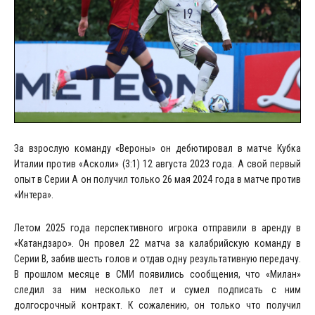
За взрослую команду «Вероны» он дебютировал в матче Кубка
Италии против «Асколи» (3:1) 12 августа 2023 года. А свой первый
опыт в Серии А он получил только 26 мая 2024 года в матче против
«Интера».
Летом 2025 года перспективного игрока отправили в аренду в
«Катандзаро». Он провел 22 матча за калабрийскую команду в
Серии В, забив шесть голов и отдав одну результативную передачу.
В прошлом месяце в СМИ появились сообщения, что «Милан»
следил за ним несколько лет и сумел подписать с ним
долгосрочный контракт. К сожалению, он только что получил