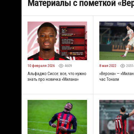
Материалы с пометкой «Ве
10 февраля 2026
4609
8 мая 2022
2051
Альфаджо Сиссе: все, что нужно
«Верона» — «Милан
знать про новичка «Милана»
час Тонали