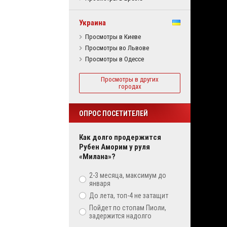
Украина
Просмотры в Киеве
Просмотры во Львове
Просмотры в Одессе
Просмотры в других
городах
ОПРОС ПОСЕТИТЕЛЕЙ
Как долго продержится
Рубен Аморим у руля
«Милана»?
2-3 месяца, максимум до
января
До лета, топ-4 не затащит
Пойдет по стопам Пиоли,
задержится надолго