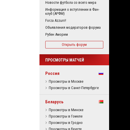
Новости футбола со всего мира
Информация о вступлении в Фан-
клуб (АРФМ)
Forza Azzurri!
Объявления модераторов форума
Рубен Аморим
Открыть форум
ПРОСМОТРЫ МАТЧЕЙ
Россия
Просмотры в Москве
Просмотры в Санкт-Петербурге
Беларусь
Просмотры в Минске
Просмотры в Гомеле
Просмотры в Гродно
Просмотры в Бресте