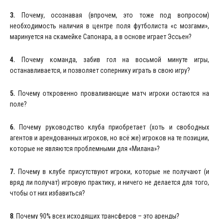
3.
Почему, осознавая (впрочем, это тоже под вопросом)
необходимость наличия в центре поля футболиста «с мозгами»,
маринуется на скамейке Сапонара, а в основе играет Эссьен?
4.
Почему команда, забив гол на восьмой минуте игры,
останавливается, и позволяет сопернику играть в свою игру?
5.
Почему откровенно проваливающие матч игроки остаются на
поле?
6.
Почему руководство клуба приобретает (хоть и свободных
агентов и арендованных игроков, но всё же) игроков на те позиции,
которые не являются проблемными для «Милана»?
7.
Почему в клубе присутствуют игроки, которые не получают (и
вряд ли получат) игровую практику, и ничего не делается для того,
чтобы от них избавиться?
8
. Почему 90% всех исходящих трансферов – это аренды?