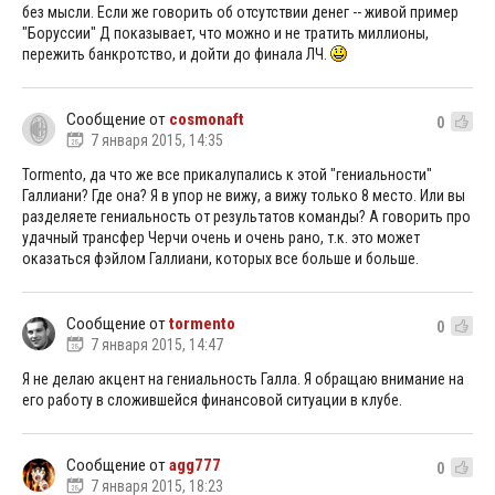
без мысли. Если же говорить об отсутствии денег -- живой пример
"Боруссии" Д показывает, что можно и не тратить миллионы,
пережить банкротство, и дойти до финала ЛЧ.
Сообщение от
cosmonaft
0
7 января 2015, 14:35
Tormento, да что же все прикалупались к этой "гениальности"
Галлиани? Где она? Я в упор не вижу, а вижу только 8 место. Или вы
разделяете гениальность от результатов команды? А говорить про
удачный трансфер Черчи очень и очень рано, т.к. это может
оказаться фэйлом Галлиани, которых все больше и больше.
Сообщение от
tormento
0
7 января 2015, 14:47
Я не делаю акцент на гениальность Галла. Я обращаю внимание на
его работу в сложившейся финансовой ситуации в клубе.
Сообщение от
agg777
0
7 января 2015, 18:23