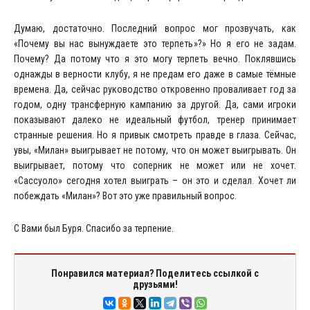
Думаю, достаточно. Последний вопрос мог прозвучать, как
«Почему вы нас вынуждаете это терпеть»?» Но я его не задам.
Почему? Да потому что я это могу терпеть вечно. Поклявшись
однажды в верности клубу, я не предам его даже в самые тёмные
времена. Да, сейчас руководство откровенно проваливает год за
годом, одну трансферную кампанию за другой. Да, сами игроки
показывают далеко не идеальный футбол, тренер принимает
странные решения. Но я привык смотреть правде в глаза. Сейчас,
увы, «Милан» выигрывает не потому, что он может выигрывать. Он
выигрывает, потому что соперник не может или не хочет.
«Сассуоло» сегодня хотел выиграть – он это и сделал. Хочет ли
побеждать «Милан»? Вот это уже правильный вопрос.
C Вами был Буря. Спасибо за терпение.
Понравился материал? Поделитесь ссылкой с
друзьями!