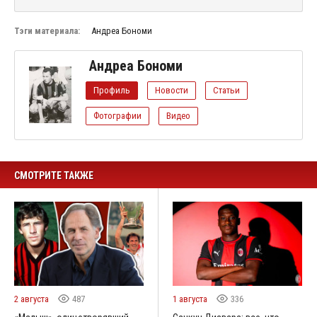
Тэги материала:
Андреа Бономи
Андреа Бономи
Профиль
Новости
Статьи
Фотографии
Видео
СМОТРИТЕ ТАКЖЕ
2 августа
487
1 августа
336