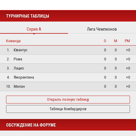
ТУРНИРНЫЕ ТАБЛИЦЫ
Серия А
Лига Чемпионов
Команда
О
М
РМ
1.
Ювентус
0
0
+0
2.
Рома
0
0
+0
3.
Лацио
0
0
+0
4.
Фиорентина
0
0
+0
10.
Милан
0
0
+0
Открыть полную таблицу
Таблица бомбардиров
ОБСУЖДЕНИЕ НА ФОРУМЕ