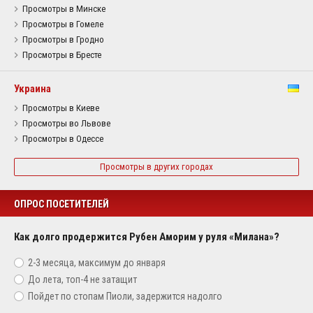
Просмотры в Минске
Просмотры в Гомеле
Просмотры в Гродно
Просмотры в Бресте
Украина
Просмотры в Киеве
Просмотры во Львове
Просмотры в Одессе
Просмотры в других городах
ОПРОС ПОСЕТИТЕЛЕЙ
Как долго продержится Рубен Аморим у руля «Милана»?
2-3 месяца, максимум до января
До лета, топ-4 не затащит
Пойдет по стопам Пиоли, задержится надолго