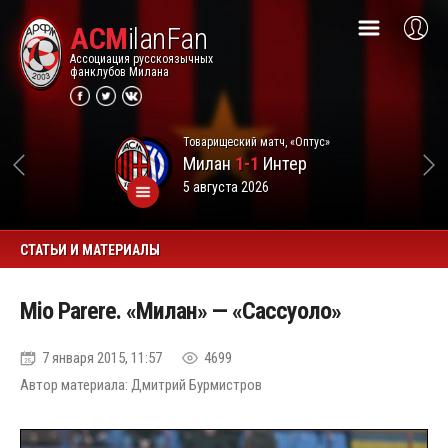
ACM
ilanFan
Ассоциация русскоязычных
фанклубов Милана
Товарищеский матч, «Оптус»
Милан
1-1
Интер
5 августа 2026
СТАТЬИ И МАТЕРИАЛЫ
Mio Parere. «Милан» — «Сассуоло»
7 января 2015, 11:57
4699
Автор материала: Дмитрий Бурмистров