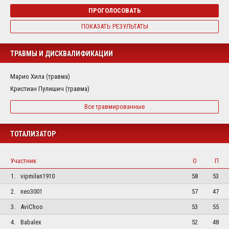
ПРОГОЛОСОВАТЬ
ПОКАЗАТЬ РЕЗУЛЬТАТЫ
ТРАВМЫ И ДИСКВАЛИФИКАЦИИ
Марио Хила (травма)
Кристиан Пулишич (травма)
Все травмированные
ТОТАЛИЗАТОР
Участник
О
П
1.
vipmilan1910
58
53
2.
neo3001
57
47
3.
AviChoo
53
55
4.
Babalex
52
48