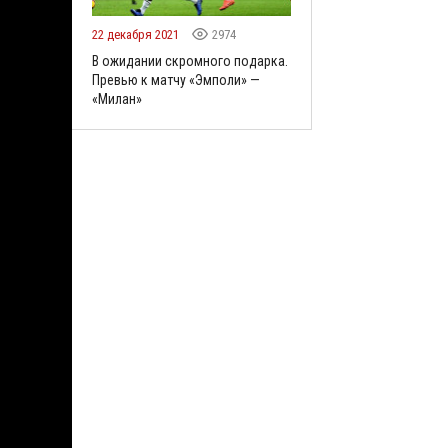
22 декабря 2021
2974
В ожидании скромного подарка.
Превью к матчу «Эмполи» —
«Милан»