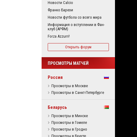
Новости Calcio
Франко Барези
Новости футбола со всего мира
Информация о вступлении в Фан-
клуб (АРФМ)
Forza Azzurri!
Открыть форум
ПРОСМОТРЫ МАТЧЕЙ
Россия
Просмотры в Москве
Просмотры в Санкт-Петербурге
Беларусь
Просмотры в Минске
Просмотры в Гомеле
Просмотры в Гродно
Просмотры в Бресте