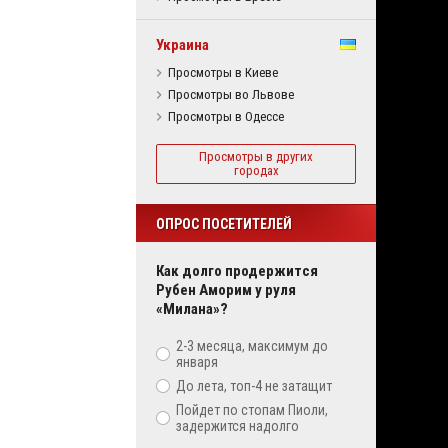
Украина
Просмотры в Киеве
Просмотры во Львове
Просмотры в Одессе
Просмотры в других
городах
ОПРОС ПОСЕТИТЕЛЕЙ
Как долго продержится
Рубен Аморим у руля
«Милана»?
2-3 месяца, максимум до
января
До лета, топ-4 не затащит
Пойдет по стопам Пиоли,
задержится надолго