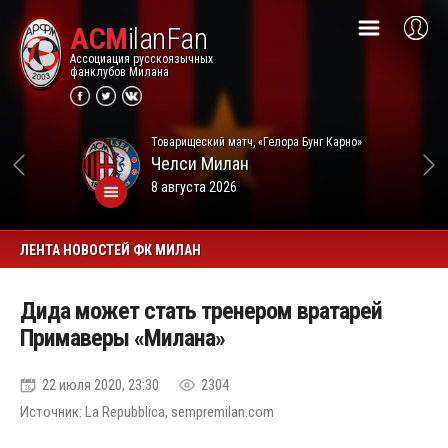
ACM
ilanFan
Ассоциация русскоязычных
фанклубов Милана
Товарищеский матч, «Гелора Бунг Карно»
Челси
Милан
8 августа 2026
ЛЕНТА НОВОСТЕЙ ФК МИЛАН
Дида может стать тренером вратарей
Примаверы «Милана»
22 июля 2020, 23:30
2304
Источник: La Repubblica, sempremilan.com