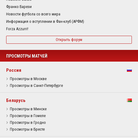
Франко Барези
Новости футбола со всего мира
Информация о вступлении в Фан-клуб (АРФМ)
Forza Azzurri!
Открыть форум
ПРОСМОТРЫ МАТЧЕЙ
Россия
Просмотры в Москве
Просмотры в Санкт-Петербурге
Беларусь
Просмотры в Минске
Просмотры в Гомеле
Просмотры в Гродно
Просмотры в Бресте