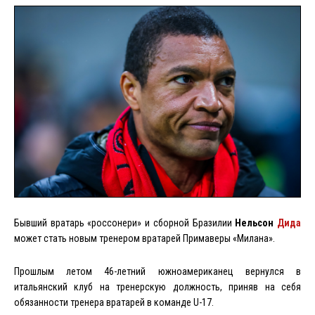
Бывший вратарь «россонери» и сборной Бразилии
Нельсон
Дида
может стать новым тренером вратарей Примаверы «Милана».
Прошлым летом 46-летний южноамериканец вернулся в
итальянский клуб на тренерскую должность, приняв на себя
обязанности тренера вратарей в команде
U
-17.