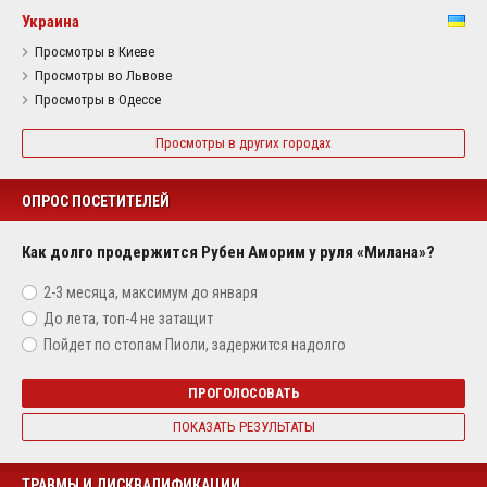
Украина
Просмотры в Киеве
Просмотры во Львове
Просмотры в Одессе
Просмотры в других городах
ОПРОС ПОСЕТИТЕЛЕЙ
Как долго продержится Рубен Аморим у руля «Милана»?
2-3 месяца, максимум до января
До лета, топ-4 не затащит
Пойдет по стопам Пиоли, задержится надолго
ПРОГОЛОСОВАТЬ
ПОКАЗАТЬ РЕЗУЛЬТАТЫ
ТРАВМЫ И ДИСКВАЛИФИКАЦИИ