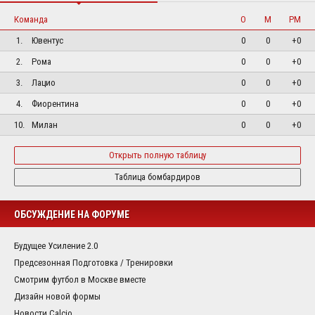
Команда
О
М
РМ
1.
Ювентус
0
0
+0
2.
Рома
0
0
+0
3.
Лацио
0
0
+0
4.
Фиорентина
0
0
+0
10.
Милан
0
0
+0
Открыть полную таблицу
Таблица бомбардиров
ОБСУЖДЕНИЕ НА ФОРУМЕ
Будущее Усиление 2.0
Предсезонная Подготовка / Тренировки
Смотрим футбол в Москве вместе
Дизайн новой формы
Новости Calcio