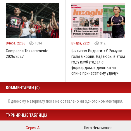
Вчера, 22:36
1034
Вчера, 22:21
312
Campagna Tesseramento
Филиппо Индзаги: «У Рамуша
2026/2027
голы в крови. Надеюсь, в этом
году клуб угадал с
форвардом, и девятка на
спине принесет ему удачу»
КОММЕНТАРИИ (0)
К данному материалу пока не оставлено ни одного комментария.
ТУРНИРНЫЕ ТАБЛИЦЫ
Серия А
Лига Чемпионов