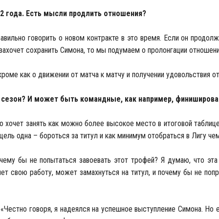
2 года
. Есть мысли продлить отношения?
вильно говорить о новом контракте в это время. Если он продолжи
 захочет сохранить Симона, то мы подумаем о пролонгации отношени
кроме как о движении от матча к матчу и получении удовольствия о
от сезон? И может быть командные, как например, финиширова
о хочет занять как можно более высокое место в итоговой таблице
цель одна – бороться за титул и как минимум отобраться в Лигу че
чему бы не попытаться завоевать этот трофей? Я думаю, что эта
ет свою работу, может замахнуться на титул, и почему бы не поп
 «Честно говоря, я надеялся на успешное выступление Симона. Но 