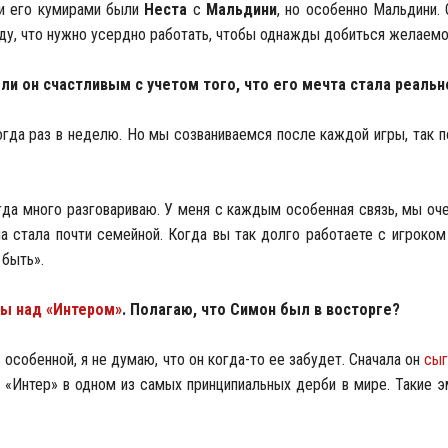
 и его кумирами были
Неста
с
Мальдини
, но особенно Мальдини.
оду, что нужно усердно работать, чтобы однажды добиться желаемо
ли он счастливым с учетом того, что его мечта стала реаль
огда раз в неделю. Но мы созваниваемся после каждой игры, так 
гда много разговариваю. У меня с каждым особенная связь, мы оче
а стала почти семейной. Когда вы так долго работаете с игроком
 быть».
ы над «Интером»
. Полагаю, что Симон был в восторге?
 особенной, я не думаю, что он когда-то ее забудет. Сначала он
сыг
л «Интер» в одном из самых принципиальных дерби в мире. Такие 