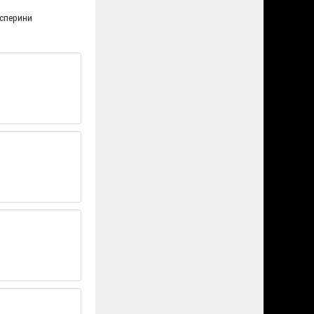
асперини