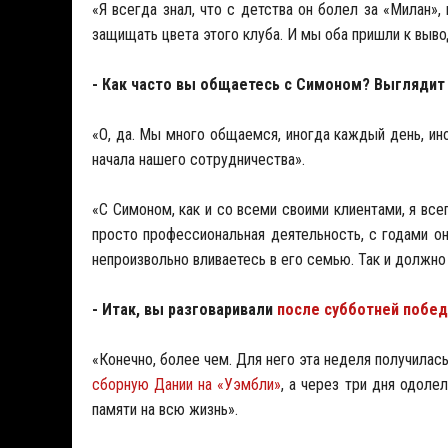
«Я всегда знал, что с детства он болел за «Милан»,
защищать цвета этого клуба. И мы оба пришли к выв
- Как часто вы общаетесь с Симоном? Выглядит 
«О, да. Мы много общаемся, иногда каждый день, ин
начала нашего сотрудничества».
«С Симоном, как и со всеми своими клиентами, я все
просто профессиональная деятельность, с годами он
непроизвольно вливаетесь в его семью. Так и должно
- Итак, вы разговаривали
после субботней побед
«Конечно, более чем. Для него эта неделя получилась
сборную Дании на «Уэмбли»
, а через три дня одоле
памяти на всю жизнь».