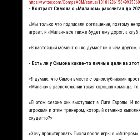
https://twitter.com/CompsACM/status/1318128615649935360
- Контракт
Симона
с
«Миланом
» рассчитан
до
202
«Мы только что подписали соглашение, поэтому непра
играет, и «Милан» все также будет ему дорог, а клуб
«В настоящий момент он не думает ни о чем другом, 
- Есть ли у Симона какие-то личные цели на эт
«Я думаю, что Симон вместе с одноклубниками прост
«Милана» в расположении такая хорошая команда, то 
«В этом сезоне они выступают в Лиге Европы. И по
игроками и этим тренером, который отменно выполня
скудетто?»
«Хочу процитировать Пиоли после игры с «Интером».