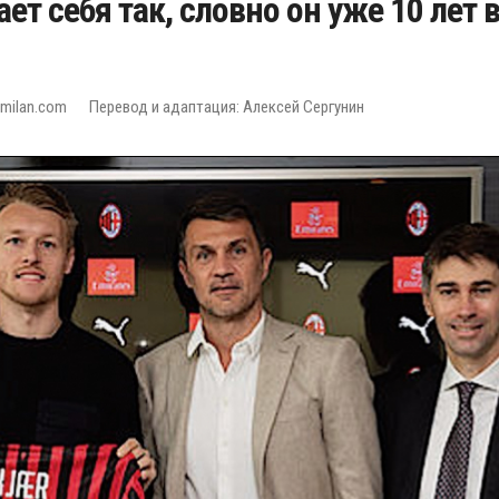
т себя так, словно он уже 10 лет 
milan.com
Перевод и адаптация: Алексей Сергунин