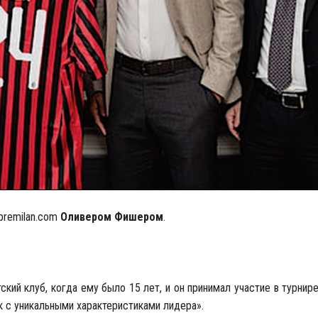
premilan.com
Оливером Фишером
.
ский клуб, когда ему было 15 лет, и он принимал участие в турнир
к с уникальными характеристиками лидера».