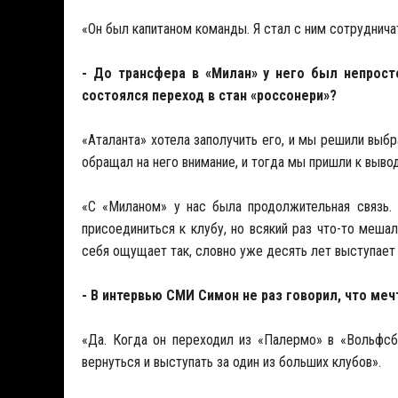
«Он был капитаном команды. Я стал с ним сотрудничат
- До трансфера в «Милан» у него был непрост
состоялся переход в стан «россонери»?
«Аталанта» хотела заполучить его, и мы решили выбр
обращал на него внимание, и тогда мы пришли к выво
«С «Миланом» у нас была продолжительная связь. 
присоединиться к клубу, но всякий раз что-то мешал
себя ощущает так, словно уже десять лет выступает 
- В интервью СМИ Симон не раз говорил, что ме
«Да. Когда он переходил из «Палермо» в «Вольфсбу
вернуться и выступать за один из больших клубов».