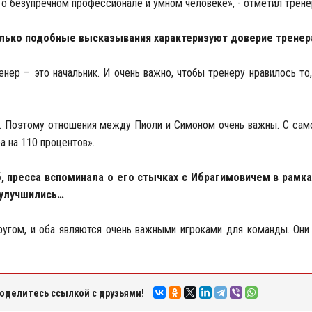
т о безупречном профессионале и умном человеке», - отметил трене
колько подобные высказывания характеризуют доверие тренер
енер – это начальник. И очень важно, чтобы тренеру нравилось то
у. Поэтому отношения между Пиоли и Симоном очень важны. С сам
а на 110 процентов».
, пресса вспоминала о его стычках с Ибрагимовичем в рамка
 улучшились…
ругом, и оба являются очень важными игроками для команды. Они
оделитесь ссылкой с друзьями!