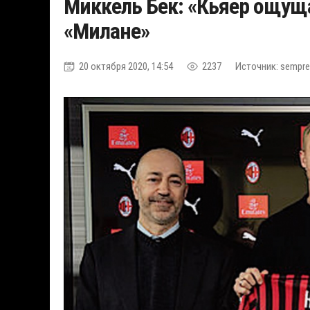
Миккель Бек: «Кьяер ощущае
«Милане»
20 октября 2020, 14:54
2237
Источник: sempre