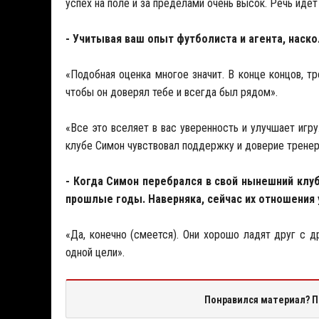
успех на поле и за пределами очень высок. Речь иде
- Учитывая ваш опыт футболиста и агента, нас
«Подобная оценка многое значит. В конце концов, тр
чтобы он доверял тебе и всегда был рядом».
«Все это вселяет в вас уверенность и улучшает игр
клубе Симон чувствовал поддержку и доверие тренер
- Когда Симон перебрался в свой нынешний клуб
прошлые годы. Наверняка, сейчас их отношения
«Да, конечно (смеется). Они хорошо ладят друг с д
одной цели».
Понравился материал? П