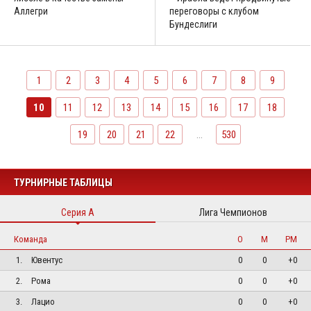
Аллегри
переговоры с клубом
Бундеслиги
1
2
3
4
5
6
7
8
9
10
11
12
13
14
15
16
17
18
19
20
21
22
...
530
ТУРНИРНЫЕ ТАБЛИЦЫ
Серия А
Лига Чемпионов
Команда
О
М
РМ
1.
Ювентус
0
0
+0
2.
Рома
0
0
+0
3.
Лацио
0
0
+0