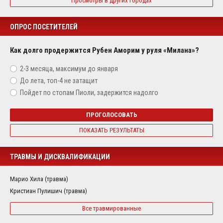
Просмотры в других городах
ОПРОС ПОСЕТИТЕЛЕЙ
Как долго продержится Рубен Аморим у руля «Милана»?
2-3 месяца, максимум до января
До лета, топ-4 не затащит
Пойдет по стопам Пиоли, задержится надолго
ПРОГОЛОСОВАТЬ
ПОКАЗАТЬ РЕЗУЛЬТАТЫ
ТРАВМЫ И ДИСКВАЛИФИКАЦИИ
Марио Хила (травма)
Кристиан Пулишич (травма)
Все травмированные