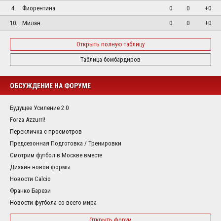
4.
Фиорентина
0
0
+0
10.
Милан
0
0
+0
Открыть полную таблицу
Таблица бомбардиров
ОБСУЖДЕНИЕ НА ФОРУМЕ
Будущее Усиление 2.0
Forza Azzurri!
Перекличка с просмотров
Предсезонная Подготовка / Тренировки
Смотрим футбол в Москве вместе
Дизайн новой формы
Новости Calcio
Франко Барези
Новости футбола со всего мира
Открыть форум