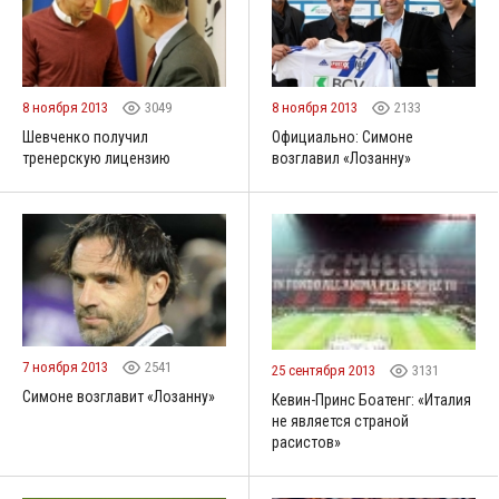
8 ноября 2013
3049
8 ноября 2013
2133
Шевченко получил
Официально: Симоне
тренерскую лицензию
возглавил «Лозанну»
7 ноября 2013
2541
25 сентября 2013
3131
Симоне возглавит «Лозанну»
Кевин-Принс Боатенг: «Италия
не является страной
расистов»