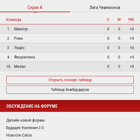
Серия А
Лига Чемпионов
Команда
О
М
РМ
1.
Ювентус
0
0
+0
2.
Рома
0
0
+0
3.
Лацио
0
0
+0
4.
Фиорентина
0
0
+0
10.
Милан
0
0
+0
Открыть полную таблицу
Таблица бомбардиров
ОБСУЖДЕНИЕ НА ФОРУМЕ
Дизайн новой формы
Будущее Усиление 2.0
Новости Calcio