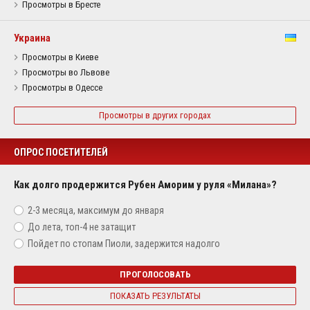
Просмотры в Бресте
Украина
Просмотры в Киеве
Просмотры во Львове
Просмотры в Одессе
Просмотры в других городах
ОПРОС ПОСЕТИТЕЛЕЙ
Как долго продержится Рубен Аморим у руля «Милана»?
2-3 месяца, максимум до января
До лета, топ-4 не затащит
Пойдет по стопам Пиоли, задержится надолго
ПРОГОЛОСОВАТЬ
ПОКАЗАТЬ РЕЗУЛЬТАТЫ