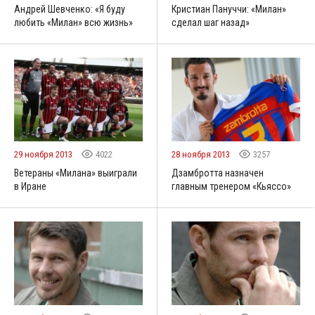
Андрей Шевченко: «Я буду
Кристиан Пануччи: «Милан»
любить «Милан» всю жизнь»
сделал шаг назад»
29 ноября 2013
4022
28 ноября 2013
3257
Ветераны «Милана» выиграли
Дзамбротта назначен
в Иране
главным тренером «Кьяссо»