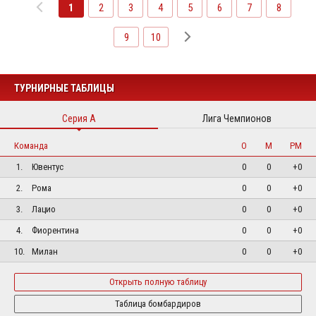
1
2
3
4
5
6
7
8
9
10
ТУРНИРНЫЕ ТАБЛИЦЫ
Серия А
Лига Чемпионов
Команда
О
М
РМ
1.
Ювентус
0
0
+0
2.
Рома
0
0
+0
3.
Лацио
0
0
+0
4.
Фиорентина
0
0
+0
10.
Милан
0
0
+0
Открыть полную таблицу
Таблица бомбардиров