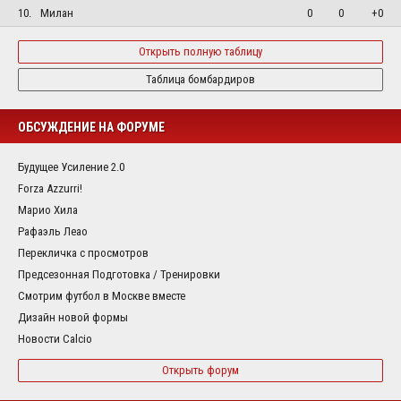
10.
Милан
0
0
+0
Открыть полную таблицу
Таблица бомбардиров
ОБСУЖДЕНИЕ НА ФОРУМЕ
Будущее Усиление 2.0
Forza Azzurri!
Марио Хила
Рафаэль Леао
Перекличка с просмотров
Предсезонная Подготовка / Тренировки
Смотрим футбол в Москве вместе
Дизайн новой формы
Новости Calcio
Открыть форум