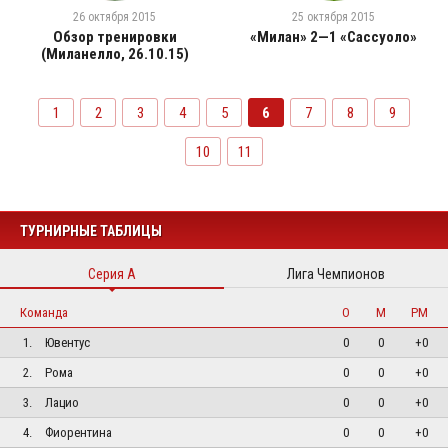
26 октября 2015
25 октября 2015
Обзор тренировки
«Милан» 2—1 «Сассуоло»
(Миланелло, 26.10.15)
1
2
3
4
5
6
7
8
9
10
11
ТУРНИРНЫЕ ТАБЛИЦЫ
Серия А
Лига Чемпионов
Команда
О
М
РМ
1.
Ювентус
0
0
+0
2.
Рома
0
0
+0
3.
Лацио
0
0
+0
4.
Фиорентина
0
0
+0