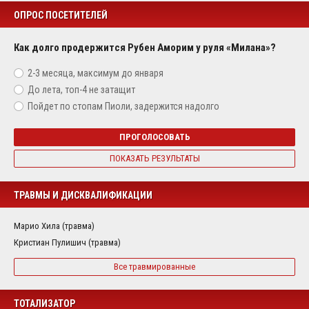
ОПРОС ПОСЕТИТЕЛЕЙ
Как долго продержится Рубен Аморим у руля «Милана»?
2-3 месяца, максимум до января
До лета, топ-4 не затащит
Пойдет по стопам Пиоли, задержится надолго
ПРОГОЛОСОВАТЬ
ПОКАЗАТЬ РЕЗУЛЬТАТЫ
ТРАВМЫ И ДИСКВАЛИФИКАЦИИ
Марио Хила (травма)
Кристиан Пулишич (травма)
Все травмированные
ТОТАЛИЗАТОР