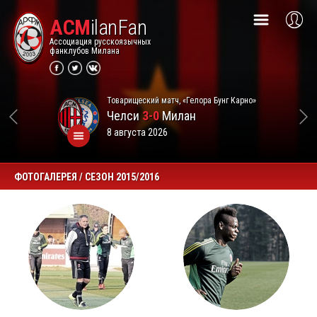
ACM
ilanFan
Ассоциация русскоязычных
фанклубов Милана
Товарищеский матч, «Гелора Бунг Карно»
Челси
3-0
Милан
8 августа 2026
ФОТОГАЛЕРЕЯ / СЕЗОН 2015/2016