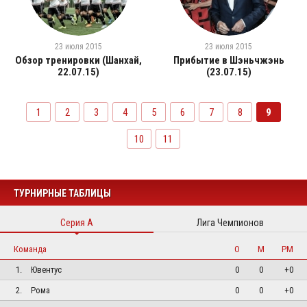
23 июля 2015
23 июля 2015
Обзор тренировки (Шанхай,
Прибытие в Шэньчжэнь
22.07.15)
(23.07.15)
1
2
3
4
5
6
7
8
9
10
11
ТУРНИРНЫЕ ТАБЛИЦЫ
Серия А
Лига Чемпионов
Команда
О
М
РМ
1.
Ювентус
0
0
+0
2.
Рома
0
0
+0