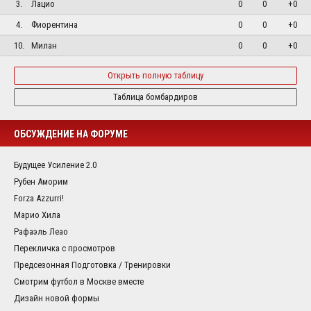
3.
Лацио
0
0
+0
4.
Фиорентина
0
0
+0
10.
Милан
0
0
+0
Открыть полную таблицу
Таблица бомбардиров
ОБСУЖДЕНИЕ НА ФОРУМЕ
Будущее Усиление 2.0
Рубен Аморим
Forza Azzurri!
Марио Хила
Рафаэль Леао
Перекличка с просмотров
Предсезонная Подготовка / Тренировки
Смотрим футбол в Москве вместе
Дизайн новой формы