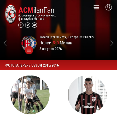
ACM
ilanFan
Ассоциация русскоязычных
фанклубов Милана
Товарищеский матч, «Гелора Бунг Карно»
Челси
3-0
Милан
8 августа 2026
ФОТОГАЛЕРЕЯ / СЕЗОН 2015/2016