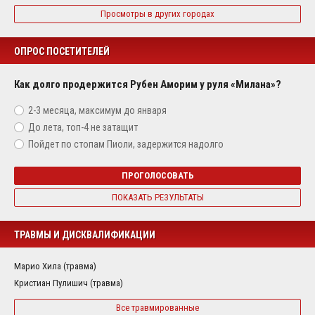
Просмотры в других городах
ОПРОС ПОСЕТИТЕЛЕЙ
Как долго продержится Рубен Аморим у руля «Милана»?
2-3 месяца, максимум до января
До лета, топ-4 не затащит
Пойдет по стопам Пиоли, задержится надолго
ПРОГОЛОСОВАТЬ
ПОКАЗАТЬ РЕЗУЛЬТАТЫ
ТРАВМЫ И ДИСКВАЛИФИКАЦИИ
Марио Хила (травма)
Кристиан Пулишич (травма)
Все травмированные