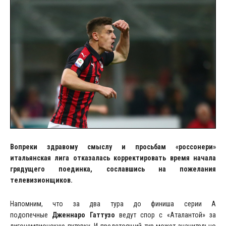
Вопреки здравому смыслу и просьбам «россонери»
итальянская лига отказалась корректировать время начала
грядущего поединка, сославшись на пожелания
телевизионщиков.
Напомним, что за два тура до финиша серии А
подопечные
Дженнаро Гаттузо
ведут спор с «Аталантой» за