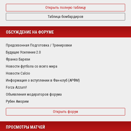
Открыть полную таблицу
Таблица бомбардиров
ОБСУЖДЕНИЕ НА ФОРУМЕ
Предсезонная Подготовка / Тренировки
Будущее Усиление 2.0
Франко Барези
Новости футбола со всего мира
Новости Calcio
Информация о вступлении в Фан-клуб (АРФМ)
Forza Azzurri!
Объявления модераторов форума
Рубен Аморим
Открыть форум
ПРОСМОТРЫ МАТЧЕЙ