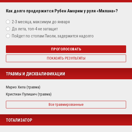
Как долго продержится Рубен Аморим у руля «Милана»?
2-3 месяца, максимум до января
До лета, топ-4 не затащит
Пойдет по стопам Пиоли, задержится надолго
ПРОГОЛОСОВАТЬ
ПОКАЗАТЬ РЕЗУЛЬТАТЫ
ТРАВМЫ И ДИСКВАЛИФИКАЦИИ
Марио Хила (травма)
Кристиан Пулишич (травма)
Все травмированные
ТОТАЛИЗАТОР