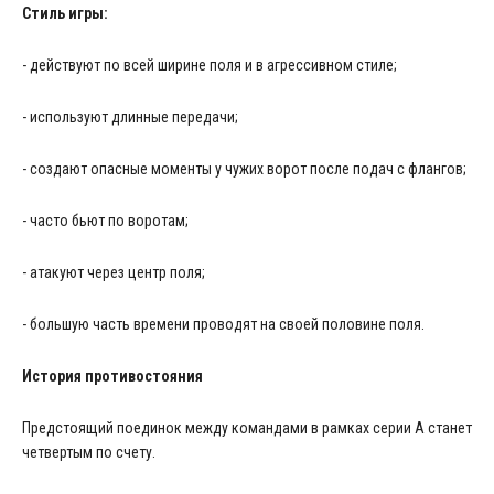
Стиль игры:
- действуют по всей ширине поля и в агрессивном стиле;
- используют длинные передачи;
- создают опасные моменты у чужих ворот после подач с флангов;
- часто бьют по воротам;
- атакуют через центр поля;
- большую часть времени проводят на своей половине поля.
История противостояния
Предстоящий поединок между командами в рамках серии А станет
четвертым по счету.