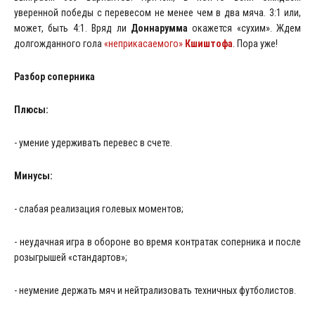
уверенной победы с перевесом не менее чем в два мяча. 3:1 или,
может, быть 4:1. Вряд ли
Доннарумма
окажется «сухим». Ждем
долгожданного гола
«неприкасаемого»
Кшиштофа
. Пора уже!
Разбор соперника
Плюсы:
- умение удерживать перевес в счете.
Минусы:
- слабая реализация голевых моментов;
- неудачная игра в обороне во время контратак соперника и после
розыгрышей «стандартов»;
- неумение держать мяч и нейтрализовать техничных футболистов.