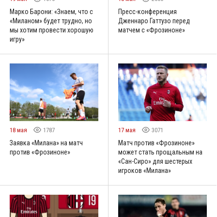
Марко Барони: «Знаем, что с
Пресс-конференция
«Миланом» будет трудно, но
Дженнаро Гаттузо перед
мы хотим провести хорошую
матчем с «Фрозиноне»
игру»
18 мая
1787
17 мая
3071
Заявка «Милана» на матч
Матч против «Фрозиноне»
против «Фрозиноне»
может стать прощальным на
«Сан-Сиро» для шестерых
игроков «Милана»