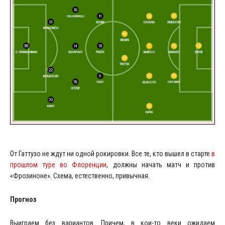
От Гаттузо не ждут ни одной рокировки. Все те, кто вышел в старте
в
прошлом туре во Флоренции
, должны начать матч и против
«Фрозиноне». Схема, естественно, привычная.
Прогноз
Выиграем без вариантов. Причем, в кои-то веки ожидаем