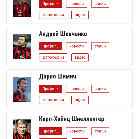
Профиль
новости
статьи
фотографии
видео
Андрей Шевченко
Профиль
новости
статьи
фотографии
видео
Дарио Шимич
Профиль
новости
статьи
фотографии
видео
Карл-Хайнц Шнеллингер
Профиль
новости
статьи