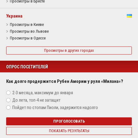
Просмотры в Бресте
Украина
Просмотры в Киеве
Просмотры во Львове
Просмотры в Одессе
Просмотры в других городах
ОПРОС ПОСЕТИТЕЛЕЙ
Как долго продержится Рубен Аморим у руля «Милана»?
2-3 месяца, максимум до января
До лета, топ-4 не затащит
Пойдет по стопам Пиоли, задержится надолго
ПРОГОЛОСОВАТЬ
ПОКАЗАТЬ РЕЗУЛЬТАТЫ