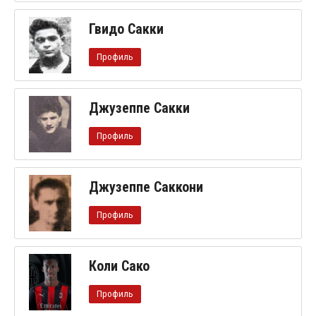
Гвидо Сакки
Профиль
Джузеппе Сакки
Профиль
Джузеппе Саккони
Профиль
Коли Сако
Профиль