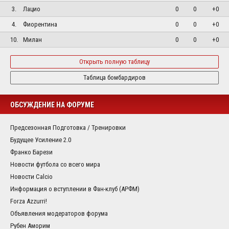
3.
Лацио
0
0
+0
4.
Фиорентина
0
0
+0
10.
Милан
0
0
+0
Открыть полную таблицу
Таблица бомбардиров
ОБСУЖДЕНИЕ НА ФОРУМЕ
Предсезонная Подготовка / Тренировки
Будущее Усиление 2.0
Франко Барези
Новости футбола со всего мира
Новости Calcio
Информация о вступлении в Фан-клуб (АРФМ)
Forza Azzurri!
Объявления модераторов форума
Рубен Аморим