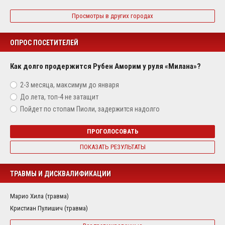
Просмотры в других городах
ОПРОС ПОСЕТИТЕЛЕЙ
Как долго продержится Рубен Аморим у руля «Милана»?
2-3 месяца, максимум до января
До лета, топ-4 не затащит
Пойдет по стопам Пиоли, задержится надолго
ПРОГОЛОСОВАТЬ
ПОКАЗАТЬ РЕЗУЛЬТАТЫ
ТРАВМЫ И ДИСКВАЛИФИКАЦИИ
Марио Хила (травма)
Кристиан Пулишич (травма)