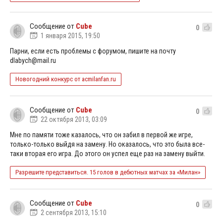
Сообщение от
Cube
0
1 января 2015, 19:50
Парни, если есть проблемы с форумом, пишите на почту
dlabych@mail.ru
Новогодний конкурс от acmilanfan.ru
Сообщение от
Cube
0
22 октября 2013, 03:09
Мне по памяти тоже казалось, что он забил в первой же игре,
только-только выйдя на замену. Но оказалось, что это была все-
таки вторая его игра. До этого он успел еще раз на замену выйти.
Разрешите представиться. 15 голов в дебютных матчах за «Милан»
Сообщение от
Cube
0
2 сентября 2013, 15:10