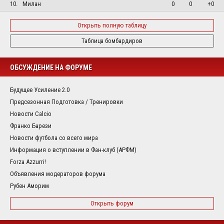
10.
Милан
0
0
+0
Открыть полную таблицу
Таблица бомбардиров
ОБСУЖДЕНИЕ НА ФОРУМЕ
Будущее Усиление 2.0
Предсезонная Подготовка / Тренировки
Новости Calcio
Франко Барези
Новости футбола со всего мира
Информация о вступлении в Фан-клуб (АРФМ)
Forza Azzurri!
Объявления модераторов форума
Рубен Аморим
Открыть форум