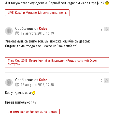
А я такую ставочку сделаю. Первый гол - ударом из-за штрафной
LIVE. Кака` в Милане. Миссия выполнена.
Сообщение от
Cube
2
19 августа 2013, 15:49
Уважаемый, смените тон. Вы, похоже, ошиблись дверью.
Сидите дома, тогда вас ничего не "закалибает"
Tima Cup 2013. Игорь Igormilan Ващишин: «Рядом со мной будет
питбуль»
Сообщение от
Cube
0
16 августа 2013, 12:35
Все увидишь сам
Предварительно 1+7
3-й Тима Кап собирает миланистов