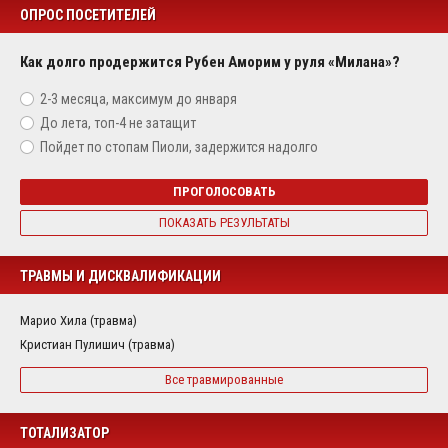
ОПРОС ПОСЕТИТЕЛЕЙ
Как долго продержится Рубен Аморим у руля «Милана»?
2-3 месяца, максимум до января
До лета, топ-4 не затащит
Пойдет по стопам Пиоли, задержится надолго
ПРОГОЛОСОВАТЬ
ПОКАЗАТЬ РЕЗУЛЬТАТЫ
ТРАВМЫ И ДИСКВАЛИФИКАЦИИ
Марио Хила (травма)
Кристиан Пулишич (травма)
Все травмированные
ТОТАЛИЗАТОР