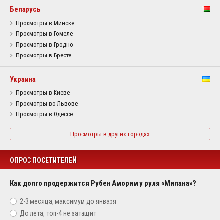
Беларусь
Просмотры в Минске
Просмотры в Гомеле
Просмотры в Гродно
Просмотры в Бресте
Украина
Просмотры в Киеве
Просмотры во Львове
Просмотры в Одессе
Просмотры в других городах
ОПРОС ПОСЕТИТЕЛЕЙ
Как долго продержится Рубен Аморим у руля «Милана»?
2-3 месяца, максимум до января
До лета, топ-4 не затащит