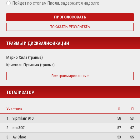
Пойдет по стопам Пиоли, задержится надолго
ПРОГОЛОСОВАТЬ
ПОКАЗАТЬ РЕЗУЛЬТАТЫ
ТРАВМЫ И ДИСКВАЛИФИКАЦИИ
Марио Хила (травма)
Кристиан Пулишич (травма)
Все травмированные
ТОТАЛИЗАТОР
Участник
О
П
1.
vipmilan1910
58
53
2.
neo3001
57
47
3.
AviChoo
53
55