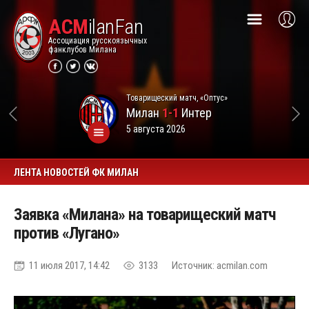
ACM
ilanFan
Ассоциация русскоязычных
фанклубов Милана
Товарищеский матч, «Оптус»
Милан
1-1
Интер
5 августа 2026
ЛЕНТА НОВОСТЕЙ ФК МИЛАН
Заявка «Милана» на товарищеский матч
против «Лугано»
11 июля 2017, 14:42
3133
Источник: acmilan.com