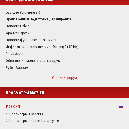
Будущее Усиление 2.0
Предсезонная Подготовка / Тренировки
Новости Calcio
Франко Барези
Новости футбола со всего мира
Информация о вступлении в Фан-клуб (АРФМ)
Forza Azzurri!
Объявления модераторов форума
Рубен Аморим
Открыть форум
ПРОСМОТРЫ МАТЧЕЙ
Россия
Просмотры в Москве
Просмотры в Санкт-Петербурге