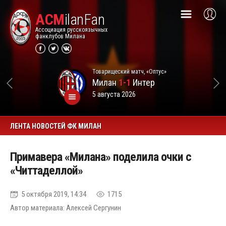
ACM
ilanFan
Ассоциация русскоязычных
фанклубов Милана
Товарищеский матч, «Оптус»
Милан
1-1
Интер
5 августа 2026
ЛЕНТА НОВОСТЕЙ ФК МИЛАН
Примавера «Милана» поделила очки с
«Читтаделлой»
5 октября 2019, 14:34
1715
Автор материала: Алексей Сергунин