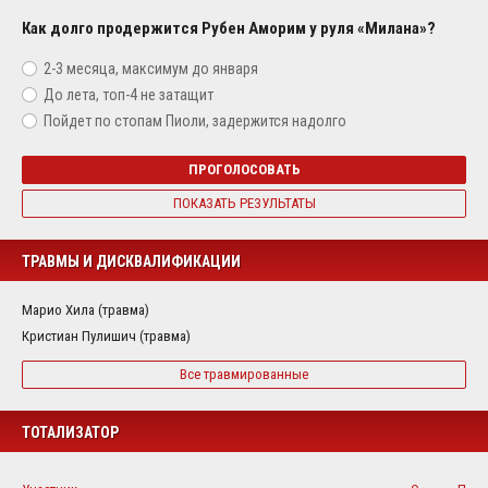
Как долго продержится Рубен Аморим у руля «Милана»?
2-3 месяца, максимум до января
До лета, топ-4 не затащит
Пойдет по стопам Пиоли, задержится надолго
ПРОГОЛОСОВАТЬ
ПОКАЗАТЬ РЕЗУЛЬТАТЫ
ТРАВМЫ И ДИСКВАЛИФИКАЦИИ
Марио Хила (травма)
Кристиан Пулишич (травма)
Все травмированные
ТОТАЛИЗАТОР