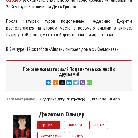
25-й минуте – отличился
Дель Гроссо
.
После четырех туров подопечные
Федерико Джунти
располагаются на втором месте с восьмью очками в активе.
Лидирует «Верона», у которой девять очков и игра в запасе.
В 5-м туре (19 октября) «Милан» сыграет дома с «Кремонезе».
Понравился материал? Поделитесь ссылкой с
друзьями!
Тэги материала:
Федерико Джунти (тренер)
Джакомо Ольцер
Джакомо Ольцер
Профиль
Новости
Статьи
Фотографии
Видео