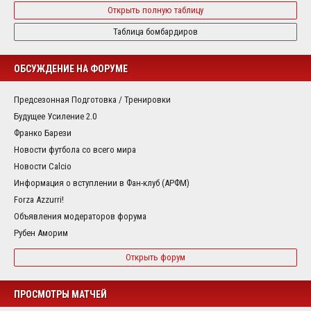
Открыть полную таблицу
Таблица бомбардиров
ОБСУЖДЕНИЕ НА ФОРУМЕ
Предсезонная Подготовка / Тренировки
Будущее Усиление 2.0
Франко Барези
Новости футбола со всего мира
Новости Calcio
Информация о вступлении в Фан-клуб (АРФМ)
Forza Azzurri!
Объявления модераторов форума
Рубен Аморим
Открыть форум
ПРОСМОТРЫ МАТЧЕЙ