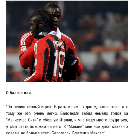
О Балотелли.
"Он великолепный игрок. Играть с ним - одно удовольствие, а к
тому же это очень легко. Балотелли забил немало голов за
"Манчестер Сити" и сборную Италии, и мне надо много трудиться,
чтобы стать похожим на него. В "Милане" мне все дают какие-то
советы, но больше всех - Балотелли, Боатенг и Мексес".