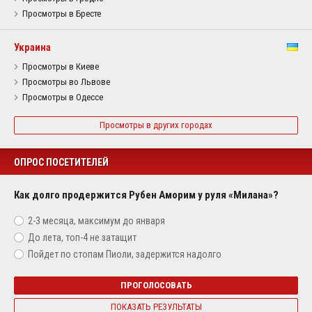
Просмотры в Бресте
Украина
Просмотры в Киеве
Просмотры во Львове
Просмотры в Одессе
Просмотры в других городах
ОПРОС ПОСЕТИТЕЛЕЙ
Как долго продержится Рубен Аморим у руля «Милана»?
2-3 месяца, максимум до января
До лета, топ-4 не затащит
Пойдет по стопам Пиоли, задержится надолго
ПРОГОЛОСОВАТЬ
ПОКАЗАТЬ РЕЗУЛЬТАТЫ