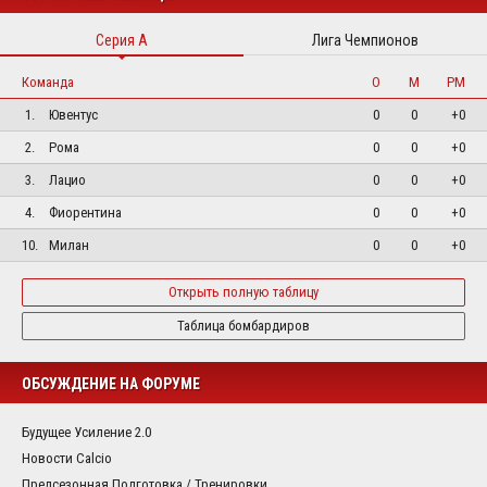
Серия А
Лига Чемпионов
Команда
О
М
РМ
1.
Ювентус
0
0
+0
2.
Рома
0
0
+0
3.
Лацио
0
0
+0
4.
Фиорентина
0
0
+0
10.
Милан
0
0
+0
Открыть полную таблицу
Таблица бомбардиров
ОБСУЖДЕНИЕ НА ФОРУМЕ
Будущее Усиление 2.0
Новости Calcio
Предсезонная Подготовка / Тренировки