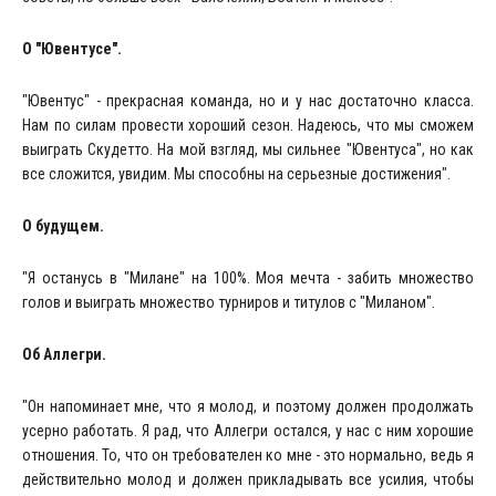
О "Ювентусе".
"Ювентус" - прекрасная команда, но и у нас достаточно класса.
Нам по силам провести хороший сезон. Надеюсь, что мы сможем
выиграть Скудетто. На мой взгляд, мы сильнее "Ювентуса", но как
все сложится, увидим. Мы способны на серьезные достижения".
О будущем.
"Я останусь в "Милане" на 100%. Моя мечта - забить множество
голов и выиграть множество турниров и титулов с "Миланом".
Об Аллегри.
"Он напоминает мне, что я молод, и поэтому должен продолжать
усерно работать. Я рад, что Аллегри остался, у нас с ним хорошие
отношения. То, что он требователен ко мне - это нормально, ведь я
действительно молод и должен прикладывать все усилия, чтобы