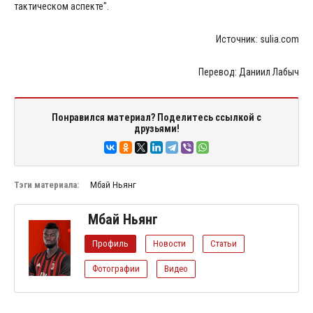
тактическом аспекте".
Источник: sulia.com
Перевод: Даниил Лабыч
Понравился материал? Поделитесь ссылкой с
друзьями!
Тэги материала:
Мбай Ньянг
Мбай Ньянг
Профиль
Новости
Статьи
Фотографии
Видео