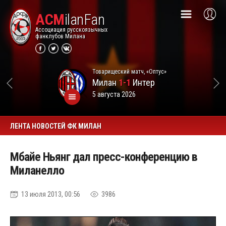
ACM
ilanFan
Ассоциация русскоязычных
фанклубов Милана
Товарищеский матч, «Оптус»
Милан
1-1
Интер
5 августа 2026
ЛЕНТА НОВОСТЕЙ ФК МИЛАН
Мбайе Ньянг дал пресс-конференцию в
Миланелло
13 июля 2013, 00:56
3986