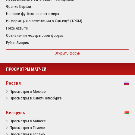
Франко Барези
Новости футбола со всего мира
Информация о вступлении в Фан-клуб (АРФМ)
Forza Azzurri!
Объявления модераторов форума
Рубен Аморим
Открыть форум
ПРОСМОТРЫ МАТЧЕЙ
Россия
Просмотры в Москве
Просмотры в Санкт-Петербурге
Беларусь
Просмотры в Минске
Просмотры в Гомеле
Просмотры в Гродно