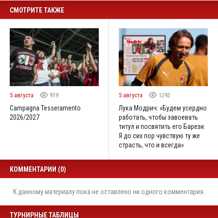
СМОТРИТЕ ТАКЖЕ
5 августа
919
5 августа
1293
Campagna Tesseramento
Лука Модрич: «Будем усердно
2026/2027
работать, чтобы завоевать
титул и посвятить его Барези.
Я до сих пор чувствую ту же
страсть, что и всегда»
КОММЕНТАРИИ (0)
К данному материалу пока не оставлено ни одного комментария.
ТУРНИРНЫЕ ТАБЛИЦЫ