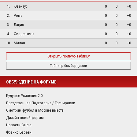
1.
Ювентус
0
0
+0
2.
Рома
0
0
+0
3.
Лацио
0
0
+0
4.
Фиорентина
0
0
+0
10.
Милан
0
0
+0
Открыть полную таблицу
Таблица бомбардиров
ОБСУЖДЕНИЕ НА ФОРУМЕ
Будущее Усиление 2.0
Предсезонная Подготовка / Тренировки
Смотрим футбол в Москве вместе
Дизайн новой формы
Новости Calcio
Франко Барези