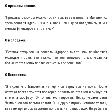
О прошлом сезоне.
"Прошлым сезоном можно гордиться, ведь я попал в Миланелло,
тренировался здесь. Ну а с января наши дела наладились, и мы
смогли финишировать третьими".
О молодежи.
"Петанья трудился на совесть. Здорово видеть как прибавляют
молодые игроки. Это важно, что они получают опыт, играя на
больших стадионах против серьезных оппонентов".
О Балотелли.
"Я видел, что Балотелли не терпится вернуться на поле. После
отпуска всегда хочется поскорее попасть на стадион и окунуться
в его атмосферу. Он очень мотивирован. Перед играми Лиги
Чемпионов это весьма кстати. Он и другие игроки немного устали,
ведь им пришлось серьезно попотеть на тренировках. Но ребята в