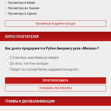
Просмотры в Киеве
Просмотры во Львове
Просмотры в Одессе
Просмотры в других городах
ОПРОС ПОСЕТИТЕЛЕЙ
Как долго продержится Рубен Аморим у руля «Милана»?
2-3 месяца, максимум до января
До лета, топ-4 не затащит
Пойдет по стопам Пиоли, задержится надолго
ПРОГОЛОСОВАТЬ
ПОКАЗАТЬ РЕЗУЛЬТАТЫ
ТРАВМЫ И ДИСКВАЛИФИКАЦИИ