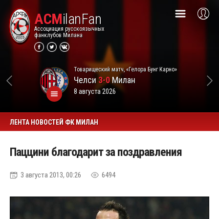
ACM
ilanFan
Ассоциация русскоязычных
фанклубов Милана
Товарищеский матч, «Гелора Бунг Карно»
Челси
3-0
Милан
8 августа 2026
ЛЕНТА НОВОСТЕЙ ФК МИЛАН
Паццини благодарит за поздравления
3 августа 2013, 00:26
6494