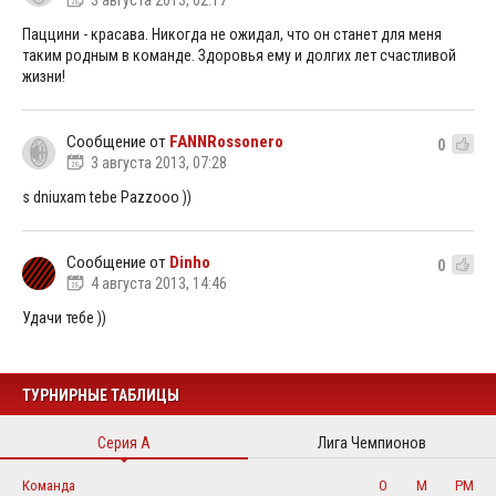
3 августа 2013, 02:17
Паццини - красава. Никогда не ожидал, что он станет для меня
таким родным в команде. Здоровья ему и долгих лет счастливой
жизни!
Сообщение от
FANNRossonero
0
3 августа 2013, 07:28
s dniuxam tebe Pazzooo ))
Сообщение от
Dinho
0
4 августа 2013, 14:46
Удачи тебе ))
ТУРНИРНЫЕ ТАБЛИЦЫ
Серия А
Лига Чемпионов
Команда
О
М
РМ