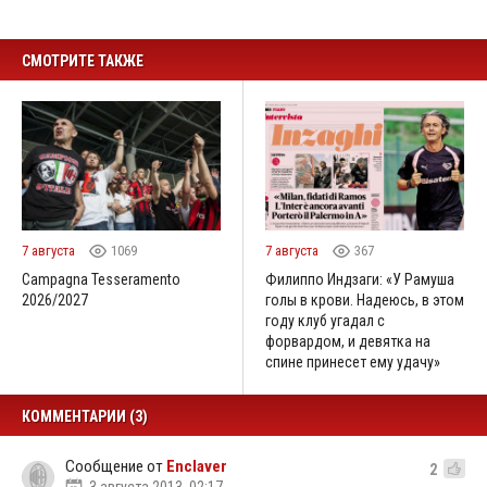
СМОТРИТЕ ТАКЖЕ
7 августа
1069
7 августа
367
Campagna Tesseramento
Филиппо Индзаги: «У Рамуша
2026/2027
голы в крови. Надеюсь, в этом
году клуб угадал с
форвардом, и девятка на
спине принесет ему удачу»
КОММЕНТАРИИ (3)
Сообщение от
Enclaver
2