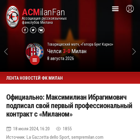
ACM
ilanFan
Ассоциация русскоязычных
фанклубов Милана
Товарищеский матч, «Гелора Бунг Карно»
Челси
3-0
Милан
8 августа 2026
ЛЕНТА НОВОСТЕЙ ФК МИЛАН
Официально: Максимилиан Ибрагимович
подписал свой первый профессиональный
контракт с «Миланом»
18 июля 2024, 16:20
1855
Источник: La Gazzetta dello Sport, sempremilan.com