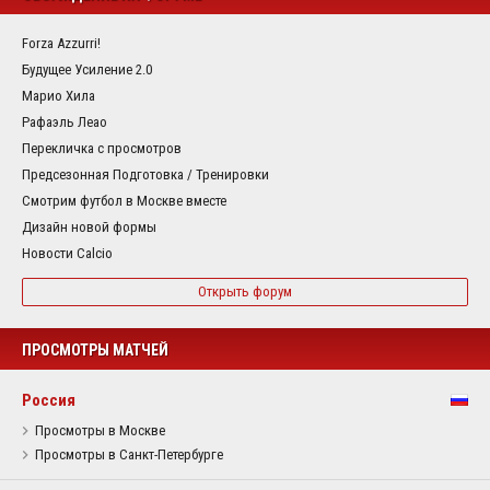
Forza Azzurri!
Будущее Усиление 2.0
Марио Хила
Рафаэль Леао
Перекличка с просмотров
Предсезонная Подготовка / Тренировки
Смотрим футбол в Москве вместе
Дизайн новой формы
Новости Calcio
Открыть форум
ПРОСМОТРЫ МАТЧЕЙ
Россия
Просмотры в Москве
Просмотры в Санкт-Петербурге