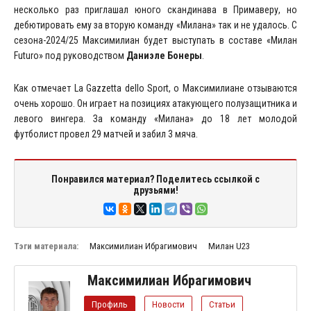
несколько раз приглашал юного скандинава в Примаверу, но
дебютировать ему за вторую команду «Милана» так и не удалось. С
сезона-2024/25 Максимилиан будет выступать в составе «Милан
Futuro» под руководством
Даниэле Бонеры
.
Как отмечает La Gazzetta dello Sport, о Максимилиане отзываются
очень хорошо. Он играет на позициях атакующего полузащитника и
левого вингера. За команду «Милана» до 18 лет молодой
футболист провел 29 матчей и забил 3 мяча.
Понравился материал? Поделитесь ссылкой с
друзьями!
Тэги материала:
Максимилиан Ибрагимович
Милан U23
Максимилиан Ибрагимович
Профиль
Новости
Статьи