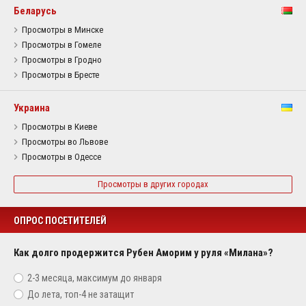
Беларусь
Просмотры в Минске
Просмотры в Гомеле
Просмотры в Гродно
Просмотры в Бресте
Украина
Просмотры в Киеве
Просмотры во Львове
Просмотры в Одессе
Просмотры в других городах
ОПРОС ПОСЕТИТЕЛЕЙ
Как долго продержится Рубен Аморим у руля «Милана»?
2-3 месяца, максимум до января
До лета, топ-4 не затащит