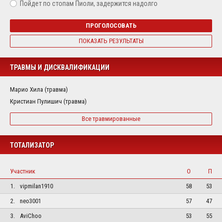
Пойдет по стопам Пиоли, задержится надолго
ПРОГОЛОСОВАТЬ
ПОКАЗАТЬ РЕЗУЛЬТАТЫ
ТРАВМЫ И ДИСКВАЛИФИКАЦИИ
Марио Хила (травма)
Кристиан Пулишич (травма)
Все травмированные
ТОТАЛИЗАТОР
Участник
О
П
1.
vipmilan1910
58
53
2.
neo3001
57
47
3.
AviChoo
53
55