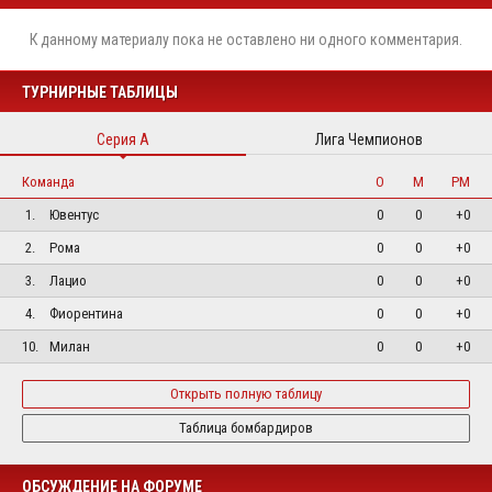
К данному материалу пока не оставлено ни одного комментария.
ТУРНИРНЫЕ ТАБЛИЦЫ
Серия А
Лига Чемпионов
Команда
О
М
РМ
1.
Ювентус
0
0
+0
2.
Рома
0
0
+0
3.
Лацио
0
0
+0
4.
Фиорентина
0
0
+0
10.
Милан
0
0
+0
Открыть полную таблицу
Таблица бомбардиров
ОБСУЖДЕНИЕ НА ФОРУМЕ