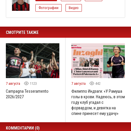
Фотографии
Видео
СМОТРИТЕ ТАКЖЕ
7 августа
1123
7 августа
442
Campagna Tesseramento
Филиппо Индзаги: «У Рамуша
2026/2027
голы в крови. Надеюсь, в этом
году клуб угадал с
форвардом, и девятка на
спине принесет ему удачу»
КОММЕНТАРИИ (0)