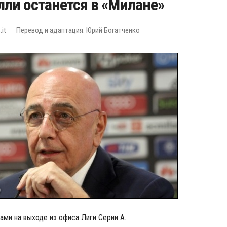
лли останется в «Милане»
it
Перевод и адаптация: Юрий Богатченко
ми на выходе из офиса Лиги Серии А.