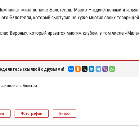
 Чемпионат мира по вине Балотелли. Марио – единственный италья
ного Балотелли, который выступил не хуже многих своих товарищей
ллас Вероны», который нравится многим клубам, в том числе «Милан
оделитесь ссылкой с друзьями!
ссимилиано Аллегри
тьи
Фотографии
Видео