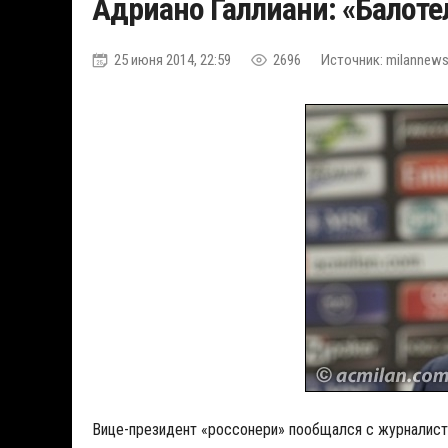
Адриано Галлиани: «Балоте
25 июня 2014, 22:59
2696
Источник: milannews.
Вице-президент «россонери» пообщался с журналиста