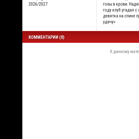
2026/2027
голы в крови. Наде
году клуб угадал с
девятка на спине 
удачу»
КОММЕНТАРИИ (0)
К данному мате