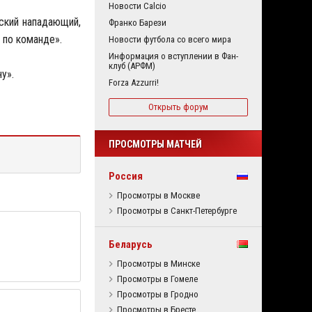
Новости Calcio
нский нападающий,
Франко Барези
 по команде».
Новости футбола со всего мира
Информация о вступлении в Фан-
клуб (АРФМ)
у».
Forza Azzurri!
Открыть форум
ПРОСМОТРЫ МАТЧЕЙ
Россия
Просмотры в Москве
Просмотры в Санкт-Петербурге
Беларусь
Просмотры в Минске
Просмотры в Гомеле
Просмотры в Гродно
Просмотры в Бресте