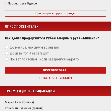
Просмотры в Одессе
Просмотры в других городах
ОПРОС ПОСЕТИТЕЛЕЙ
Как долго продержится Рубен Аморим у руля «Милана»?
2-3 месяца, максимум до января
До лета, топ-4 не затащит
Пойдет по стопам Пиоли, задержится надолго
ПРОГОЛОСОВАТЬ
ПОКАЗАТЬ РЕЗУЛЬТАТЫ
ТРАВМЫ И ДИСКВАЛИФИКАЦИИ
Марио Хила (травма)
Кристиан Пулишич (травма)