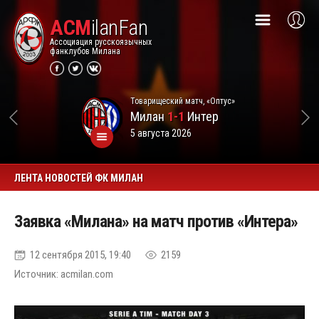
ACM
ilanFan
Ассоциация русскоязычных
фанклубов Милана
Товарищеский матч, «Оптус»
Милан
1-1
Интер
5 августа 2026
ЛЕНТА НОВОСТЕЙ ФК МИЛАН
Заявка «Милана» на матч против «Интера»
12 сентября 2015, 19:40
2159
Источник: acmilan.com