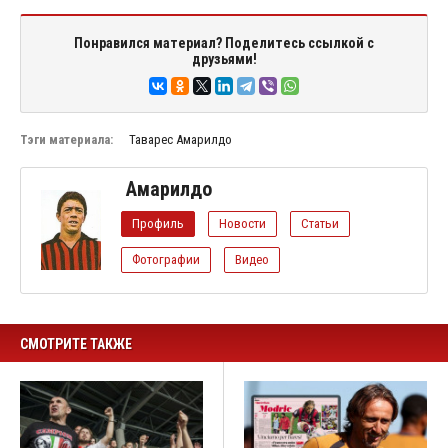
Понравился материал? Поделитесь ссылкой с
друзьями!
Тэги материала:
Таварес Амарилдо
Амарилдо
Профиль
Новости
Статьи
Фотографии
Видео
СМОТРИТЕ ТАКЖЕ